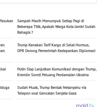
 Pasukan
Sampah Masih Menumpuk Setiap Pagi di
Beberapa Titik, Apakah Warga Kota Jambi Sudah
Bahagia ?
ran
Trump Kenakan Tarif Kargo di Selat Hormuz,
sen
DPR Dorong Pemerintah Kedepankan Diplomasi
Usai
Putin Siap Lanjutkan Komunikasi dengan Trump,
Kremlin Soroti Peluang Perdamaian Ukraina
Diduga
Sudah Muak, Trump Bentak Netanyahu via
Telepon soal Gencatan Senjata Gaza