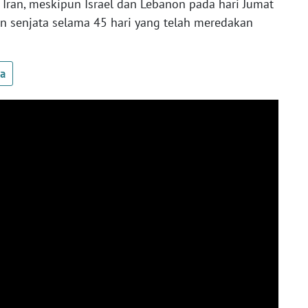
Iran, meskipun Israel dan Lebanon pada hari Jumat
 senjata selama 45 hari yang telah meredakan
ua