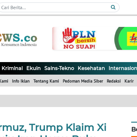
Kriminal
Ekuin
Sains-Tekno
Kesehatan
Internasion
Kami
Info Iklan
Tentang Kami
Pedoman Media Siber
Redaksi
Karir
ormuz, Trump Klaim Xi
B