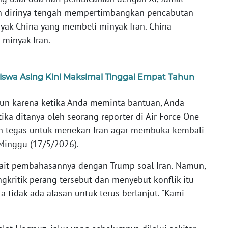
n dirinya tengah mempertimbangkan pencabutan
yak China yang membeli minyak Iran. China
 minyak Iran.
iswa Asing Kini Maksimal Tinggal Empat Tahun
pun karena ketika Anda meminta bantuan, Anda
ika ditanya oleh seorang reporter di Air Force One
n tegas untuk menekan Iran agar membuka kembali
, Minggu (17/5/2026).
kait pembahasannya dengan Trump soal Iran. Namun,
kritik perang tersebut dan menyebut konflik itu
ta tidak ada alasan untuk terus berlanjut. "Kami