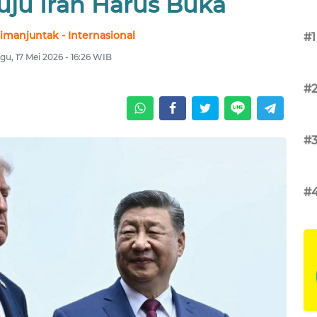
uju Iran Harus Buka
imanjuntak - Internasional
#1
gu, 17 Mei 2026 - 16:26 WIB
#
#
#