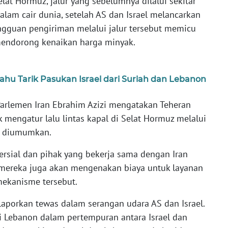
elat Hormuz, jalur yang sebelumnya dilalui sekitar
lam cair dunia, setelah AS dan Israel melancarkan
angguan pengiriman melalui jalur tersebut memicu
mendorong kenaikan harga minyak.
u Tarik Pasukan Israel dari Suriah dan Lebanon
arlemen Iran Ebrahim Azizi mengatakan Teheran
mengatur lalu lintas kapal di Selat Hormuz melalui
ra diumumkan.
rsial dan pihak yang bekerja sama dengan Iran
mereka juga akan mengenakan biaya untuk layanan
mekanisme tersebut.
ilaporkan tewas dalam serangan udara AS dan Israel.
di Lebanon dalam pertempuran antara Israel dan