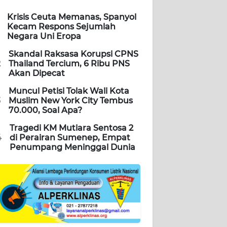
Krisis Ceuta Memanas, Spanyol
Kecam Respons Sejumlah
Negara Uni Eropa
Skandal Raksasa Korupsi CPNS
2
Thailand Tercium, 6 Ribu PNS
Akan Dipecat
Muncul Petisi Tolak Wali Kota
3
Muslim New York City Tembus
70.000, Soal Apa?
Tragedi KM Mutiara Sentosa 2
4
di Perairan Sumenep, Empat
Penumpang Meninggal Dunia