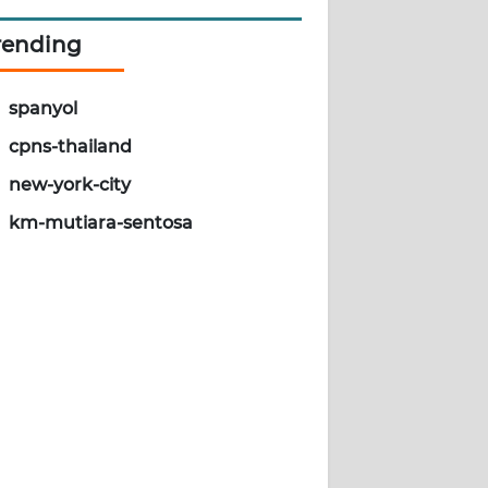
rending
spanyol
cpns-thailand
new-york-city
km-mutiara-sentosa