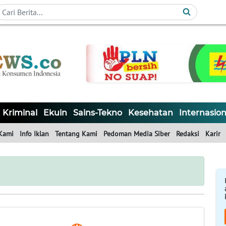
Kriminal
Ekuin
Sains-Tekno
Kesehatan
Internasion
Kami
Info Iklan
Tentang Kami
Pedoman Media Siber
Redaksi
Karir