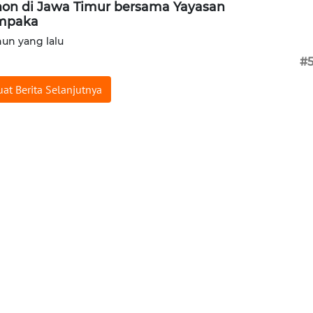
on di Jawa Timur bersama Yayasan
mpaka
hun yang lalu
#
at Berita Selanjutnya