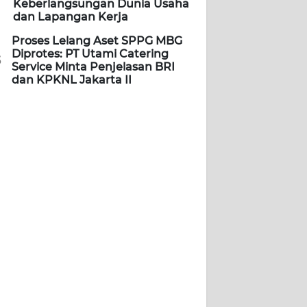
Keberlangsungan Dunia Usaha
dan Lapangan Kerja
Proses Lelang Aset SPPG MBG
Diprotes: PT Utami Catering
5
Service Minta Penjelasan BRI
dan KPKNL Jakarta II