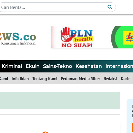
Kriminal
Ekuin
Sains-Tekno
Kesehatan
Internasion
Kami
Info Iklan
Tentang Kami
Pedoman Media Siber
Redaksi
Karir