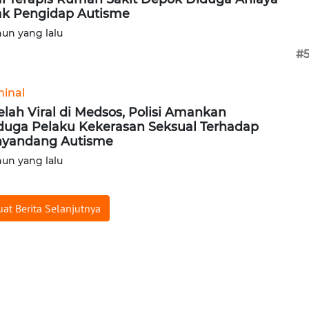
k Pengidap Autisme
hun yang lalu
#
minal
elah Viral di Medsos, Polisi Amankan
duga Pelaku Kekerasan Seksual Terhadap
yandang Autisme
hun yang lalu
at Berita Selanjutnya