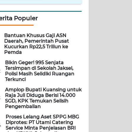
erita Populer
Bantuan Khusus Gaji ASN
Daerah, Pemerintah Pusat
Kucurkan Rp22,5 Triliun ke
Pemda
Bikin Geger! 995 Senjata
Tersimpan di Sekolah Jaksel,
2
Polisi Masih Selidiki Ruangan
Terkunci
Amplop Bupati Kuansing untuk
Raja Juli Diduga Berisi 14.000
3
SGD, KPK Temukan Selisih
Pengembalian
Proses Lelang Aset SPPG MBG
Diprotes: PT Utami Catering
4
Service Minta Penjelasan BRI