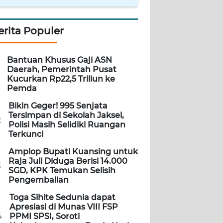
erita Populer
Bantuan Khusus Gaji ASN
Daerah, Pemerintah Pusat
Kucurkan Rp22,5 Triliun ke
Pemda
Bikin Geger! 995 Senjata
Tersimpan di Sekolah Jaksel,
2
Polisi Masih Selidiki Ruangan
Terkunci
Amplop Bupati Kuansing untuk
Raja Juli Diduga Berisi 14.000
3
SGD, KPK Temukan Selisih
Pengembalian
Toga Sihite Sedunia dapat
Apresiasi di Munas VIII FSP
4
PPMI SPSI, Soroti