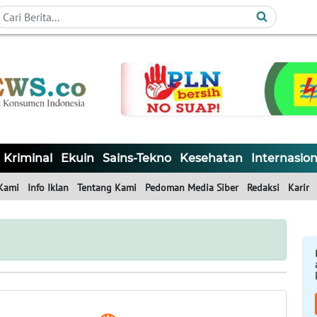
Kriminal
Ekuin
Sains-Tekno
Kesehatan
Internasion
Kami
Info Iklan
Tentang Kami
Pedoman Media Siber
Redaksi
Karir