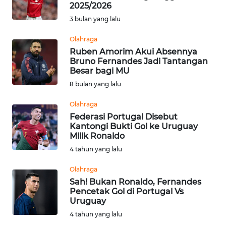
SAINS-TEKNO
2025/2026
3 bulan yang lalu
KESEHATAN
Olahraga
Ruben Amorim Akui Absennya
Bruno Fernandes Jadi Tantangan
INTERNASIONAL
Besar bagi MU
8 bulan yang lalu
SERBA-SERBI
Olahraga
Federasi Portugal Disebut
PENDIDIKAN
Kantongi Bukti Gol ke Uruguay
Milik Ronaldo
OLAHRAGA
4 tahun yang lalu
Olahraga
OPINI
Sah! Bukan Ronaldo, Fernandes
Pencetak Gol di Portugal Vs
Uruguay
EDITORIAL
4 tahun yang lalu