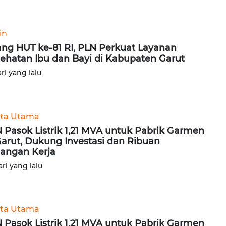
in
ang HUT ke-81 RI, PLN Perkuat Layanan
ehatan Ibu dan Bayi di Kabupaten Garut
ari yang lalu
ita Utama
 Pasok Listrik 1,21 MVA untuk Pabrik Garmen
Garut, Dukung Investasi dan Ribuan
angan Kerja
ari yang lalu
ita Utama
 Pasok Listrik 1,21 MVA untuk Pabrik Garmen