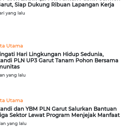
Garut, Siap Dukung Ribuan Lapangan Kerja
ari yang lalu
ita Utama
ingati Hari Lingkungan Hidup Sedunia,
kandi PLN UP3 Garut Tanam Pohon Bersama
unitas
lan yang lalu
ita Utama
kandi dan YBM PLN Garut Salurkan Bantuan
Tiga Sektor Lewat Program Menjejak Manfaat
lan yang lalu