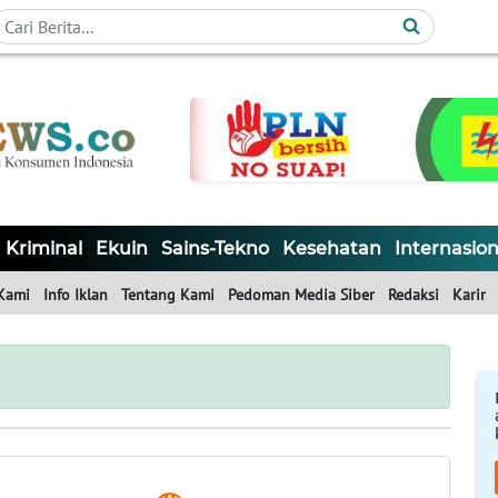
Kriminal
Ekuin
Sains-Tekno
Kesehatan
Internasion
Kami
Info Iklan
Tentang Kami
Pedoman Media Siber
Redaksi
Karir