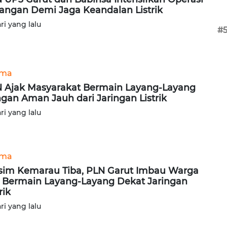
angan Demi Jaga Keandalan Listrik
ari yang lalu
#
ama
 Ajak Masyarakat Bermain Layang-Layang
gan Aman Jauh dari Jaringan Listrik
ari yang lalu
ama
im Kemarau Tiba, PLN Garut Imbau Warga
 Bermain Layang-Layang Dekat Jaringan
rik
ari yang lalu