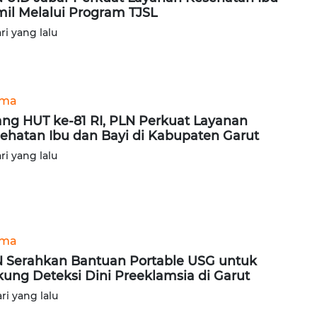
il Melalui Program TJSL
ari yang lalu
ama
ang HUT ke-81 RI, PLN Perkuat Layanan
ehatan Ibu dan Bayi di Kabupaten Garut
ari yang lalu
ama
 Serahkan Bantuan Portable USG untuk
ung Deteksi Dini Preeklamsia di Garut
ari yang lalu