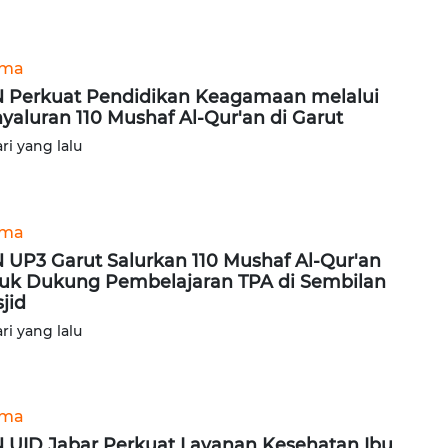
ama
 Perkuat Pendidikan Keagamaan melalui
yaluran 110 Mushaf Al-Qur'an di Garut
ari yang lalu
ama
 UP3 Garut Salurkan 110 Mushaf Al-Qur'an
uk Dukung Pembelajaran TPA di Sembilan
jid
ari yang lalu
ama
 UID Jabar Perkuat Layanan Kesehatan Ibu