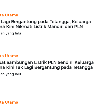
ita Utama
 Lagi Bergantung pada Tetangga, Keluarga
ma Kini Nikmati Listrik Mandiri dari PLN
lan yang lalu
ita Utama
at Sambungan Listrik PLN Sendiri, Keluarga
ma Kini Tak Lagi Bergantung pada Tetangga
lan yang lalu
ita Utama