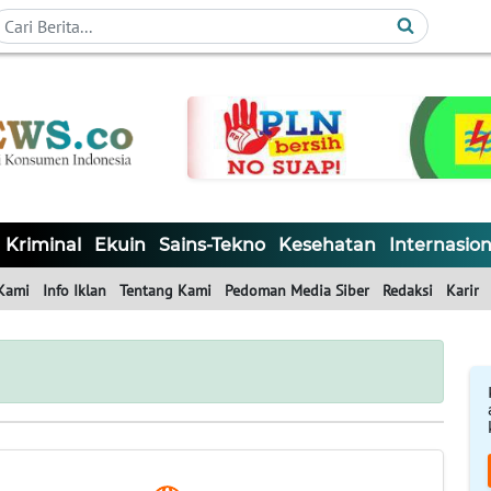
Kriminal
Ekuin
Sains-Tekno
Kesehatan
Internasion
Kami
Info Iklan
Tentang Kami
Pedoman Media Siber
Redaksi
Karir