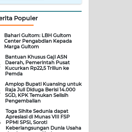
erita Populer
Bahari Gultom: LBH Gultom
Center Pengabdian Kepada
Marga Gultom
Bantuan Khusus Gaji ASN
Daerah, Pemerintah Pusat
2
Kucurkan Rp22,5 Triliun ke
Pemda
Amplop Bupati Kuansing untuk
Raja Juli Diduga Berisi 14.000
3
SGD, KPK Temukan Selisih
Pengembalian
Toga Sihite Sedunia dapat
Apresiasi di Munas VIII FSP
4
PPMI SPSI, Soroti
Keberlangsungan Dunia Usaha