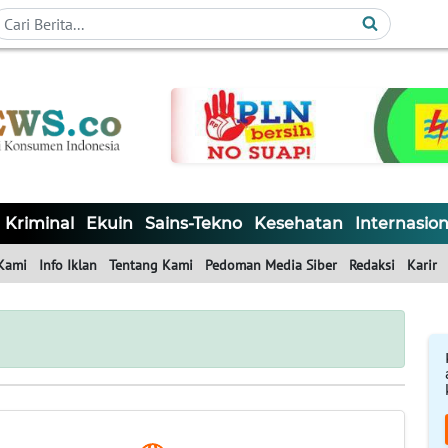
Kriminal
Ekuin
Sains-Tekno
Kesehatan
Internasion
Kami
Info Iklan
Tentang Kami
Pedoman Media Siber
Redaksi
Karir