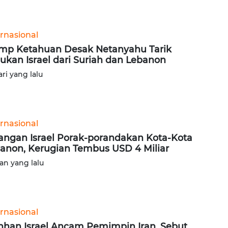
ernasional
mp Ketahuan Desak Netanyahu Tarik
ukan Israel dari Suriah dan Lebanon
ari yang lalu
ernasional
angan Israel Porak-porandakan Kota-Kota
anon, Kerugian Tembus USD 4 Miliar
lan yang lalu
ernasional
han Israel Ancam Pemimpin Iran, Sebut