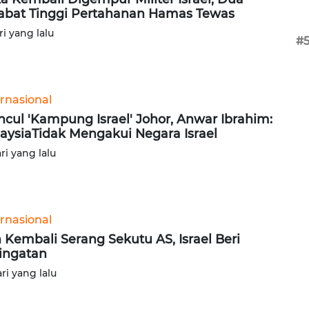
abat Tinggi Pertahanan Hamas Tewas
ri yang lalu
#
ernasional
cul 'Kampung Israel' Johor, Anwar Ibrahim:
aysiaTidak Mengakui Negara Israel
ari yang lalu
ernasional
n Kembali Serang Sekutu AS, Israel Beri
ingatan
ari yang lalu