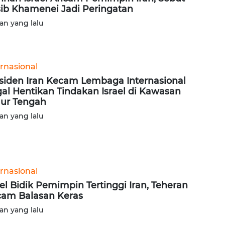
ib Khamenei Jadi Peringatan
lan yang lalu
ernasional
siden Iran Kecam Lembaga Internasional
al Hentikan Tindakan Israel di Kawasan
ur Tengah
lan yang lalu
ernasional
ael Bidik Pemimpin Tertinggi Iran, Teheran
am Balasan Keras
lan yang lalu