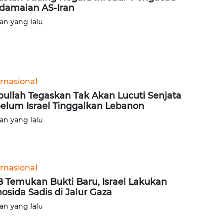
damaian AS-Iran
lan yang lalu
ernasional
bullah Tegaskan Tak Akan Lucuti Senjata
elum Israel Tinggalkan Lebanon
lan yang lalu
ernasional
 Temukan Bukti Baru, Israel Lakukan
osida Sadis di Jalur Gaza
lan yang lalu