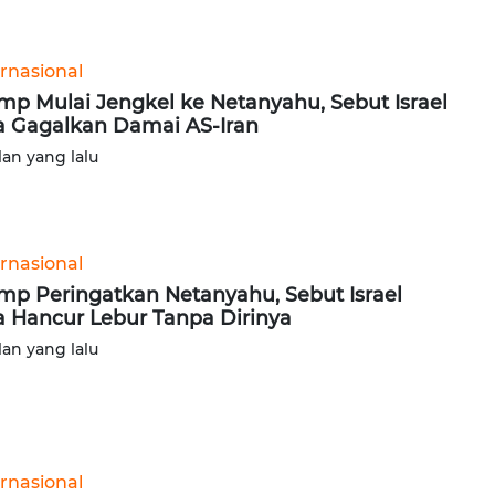
ernasional
mp Mulai Jengkel ke Netanyahu, Sebut Israel
a Gagalkan Damai AS-Iran
lan yang lalu
ernasional
mp Peringatkan Netanyahu, Sebut Israel
a Hancur Lebur Tanpa Dirinya
lan yang lalu
ernasional