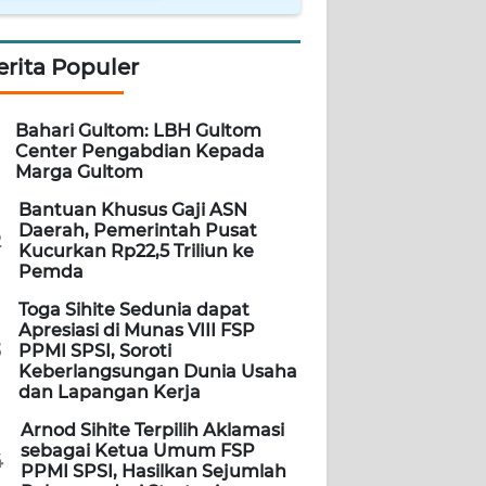
erita Populer
Bahari Gultom: LBH Gultom
Center Pengabdian Kepada
Marga Gultom
Bantuan Khusus Gaji ASN
Daerah, Pemerintah Pusat
2
Kucurkan Rp22,5 Triliun ke
Pemda
Toga Sihite Sedunia dapat
Apresiasi di Munas VIII FSP
3
PPMI SPSI, Soroti
Keberlangsungan Dunia Usaha
dan Lapangan Kerja
Arnod Sihite Terpilih Aklamasi
sebagai Ketua Umum FSP
4
PPMI SPSI, Hasilkan Sejumlah