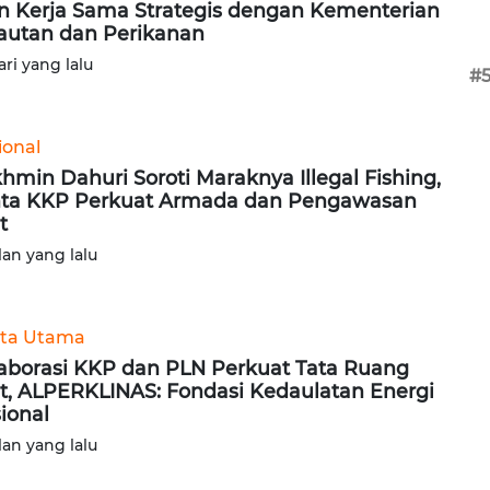
in Kerja Sama Strategis dengan Kementerian
autan dan Perikanan
ari yang lalu
#
ional
hmin Dahuri Soroti Maraknya Illegal Fishing,
ta KKP Perkuat Armada dan Pengawasan
t
lan yang lalu
ita Utama
aborasi KKP dan PLN Perkuat Tata Ruang
t, ALPERKLINAS: Fondasi Kedaulatan Energi
ional
lan yang lalu