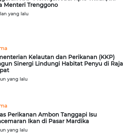
a Menteri Trenggono
ulan yang lalu
ama
enterian Kelautan dan Perikanan (KKP)
gun Sinergi Lindungi Habitat Penyu di Raja
pat
hun yang lalu
ama
as Perikanan Ambon Tanggapi Isu
cemaran Ikan di Pasar Mardika
hun yang lalu