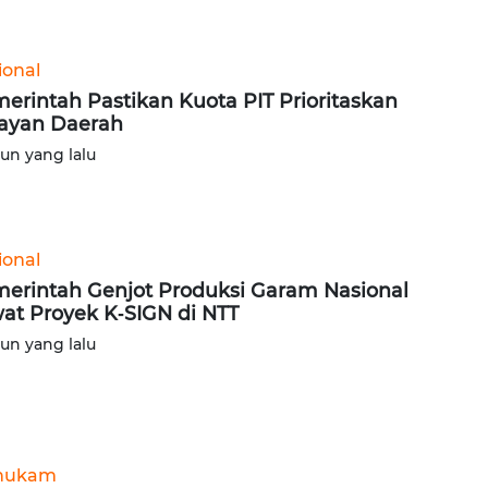
ional
erintah Pastikan Kuota PIT Prioritaskan
ayan Daerah
hun yang lalu
ional
erintah Genjot Produksi Garam Nasional
at Proyek K‑SIGN di NTT
hun yang lalu
hukam