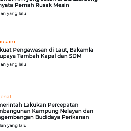
nyata Pernah Rusak Mesin
lan yang lalu
hukam
kuat Pengawasan di Laut, Bakamla
upaya Tambah Kapal dan SDM
lan yang lalu
ional
erintah Lakukan Percepatan
mbangunan Kampung Nelayan dan
gembangan Budidaya Perikanan
lan yang lalu