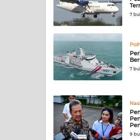
SERAMBI
Ter
7 bu
WN
JAMBI
WN
Pol
SULTRA
Per
Ber
WN
7 bu
NTB
WN
SULTENG
Nas
Pem
WN
Pe
SULBAR
Pen
9 bu
WN