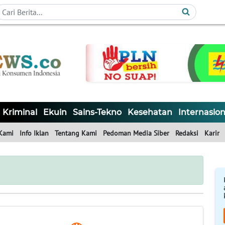
Kriminal
Ekuin
Sains-Tekno
Kesehatan
Internasion
Kami
Info Iklan
Tentang Kami
Pedoman Media Siber
Redaksi
Karir