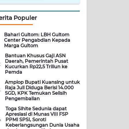
erita Populer
Bahari Gultom: LBH Gultom
Center Pengabdian Kepada
Marga Gultom
Bantuan Khusus Gaji ASN
Daerah, Pemerintah Pusat
2
Kucurkan Rp22,5 Triliun ke
Pemda
Amplop Bupati Kuansing untuk
Raja Juli Diduga Berisi 14.000
3
SGD, KPK Temukan Selisih
Pengembalian
Toga Sihite Sedunia dapat
Apresiasi di Munas VIII FSP
4
PPMI SPSI, Soroti
Keberlangsungan Dunia Usaha