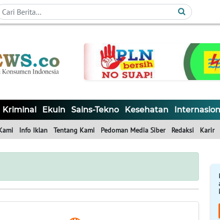
Kriminal
Ekuin
Sains-Tekno
Kesehatan
Internasion
Kami
Info Iklan
Tentang Kami
Pedoman Media Siber
Redaksi
Karir