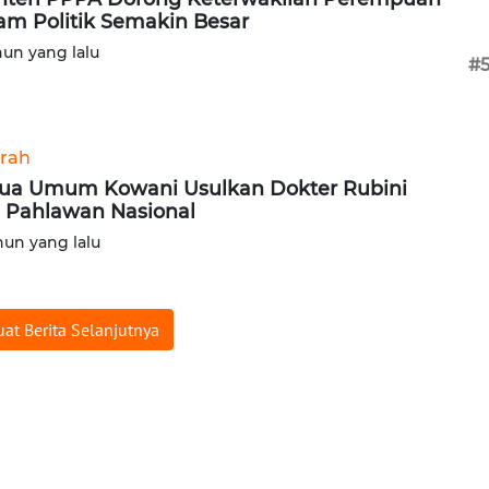
am Politik Semakin Besar
hun yang lalu
#
rah
ua Umum Kowani Usulkan Dokter Rubini
i Pahlawan Nasional
hun yang lalu
at Berita Selanjutnya