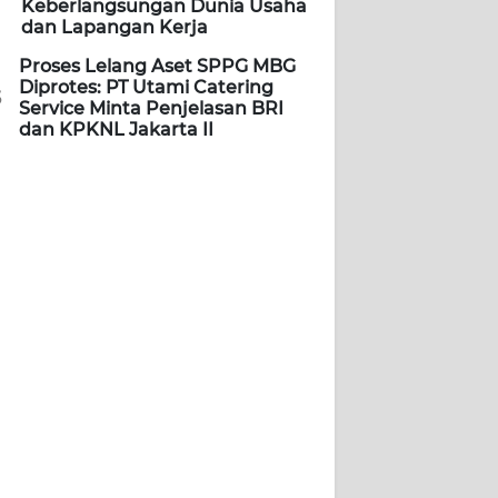
Keberlangsungan Dunia Usaha
dan Lapangan Kerja
Proses Lelang Aset SPPG MBG
Diprotes: PT Utami Catering
5
Service Minta Penjelasan BRI
dan KPKNL Jakarta II