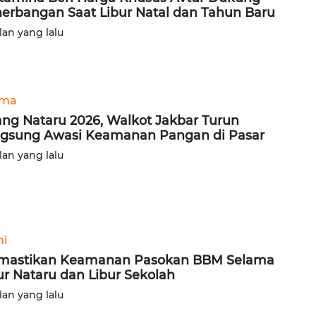
erbangan Saat Libur Natal dan Tahun Baru
lan yang lalu
ama
ang Nataru 2026, Walkot Jakbar Turun
gsung Awasi Keamanan Pangan di Pasar
lan yang lalu
ni
mastikan Keamanan Pasokan BBM Selama
ur Nataru dan Libur Sekolah
lan yang lalu