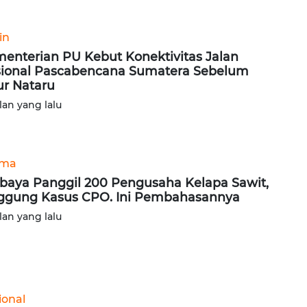
in
enterian PU Kebut Konektivitas Jalan
ional Pascabencana Sumatera Sebelum
ur Nataru
lan yang lalu
ama
baya Panggil 200 Pengusaha Kelapa Sawit,
ggung Kasus CPO. Ini Pembahasannya
lan yang lalu
ional