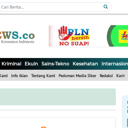
Kriminal
Ekuin
Sains-Tekno
Kesehatan
Internasion
Kami
Info Iklan
Tentang Kami
Pedoman Media Siber
Redaksi
Karir