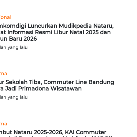
ional
komdigi Luncurkan Mudikpedia Nataru,
at Informasi Resmi Libur Natal 2025 dan
un Baru 2026
lan yang lalu
ama
ur Sekolah Tiba, Commuter Line Bandung
a Jadi Primadona Wisatawan
lan yang lalu
ama
but Nataru 2025-2026, KAI Commuter