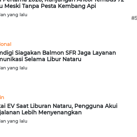
u Meski Tanpa Pesta Kembang Api
lan yang lalu
#
ional
digi Siagakan Balmon SFR Jaga Layanan
unikasi Selama Libur Nataru
lan yang lalu
in
ai EV Saat Liburan Nataru, Pengguna Akui
jalanan Lebih Menyenangkan
lan yang lalu