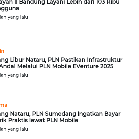
ayah II Bandung Layani Lebih dari 103 Ribu
ngguna
lan yang lalu
in
ang Libur Nataru, PLN Pastikan Infrastruktur
Andal Melalui PLN Mobile EVenture 2025
lan yang lalu
ama
ang Nataru, PLN Sumedang Ingatkan Bayar
trik Praktis lewat PLN Mobile
lan yang lalu