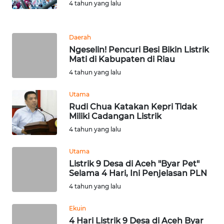
4 tahun yang lalu
KARIR
Daerah
Ngeselin! Pencuri Besi Bikin Listrik
DISCLAIMER
Mati di Kabupaten di Riau
4 tahun yang lalu
Wahana
News
Regional
Utama
Rudi Chua Katakan Kepri Tidak
Miliki Cadangan Listrik
WN
4 tahun yang lalu
SUMUT
Utama
WN
Listrik 9 Desa di Aceh "Byar Pet"
JAKARTA
Selama 4 Hari, Ini Penjelasan PLN
4 tahun yang lalu
WN
JABAR
Ekuin
4 Hari Listrik 9 Desa di Aceh Byar