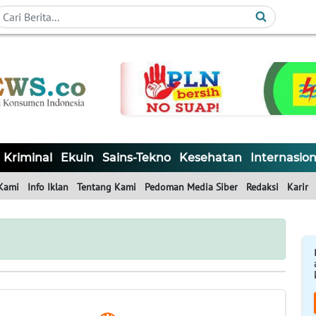
Kriminal
Ekuin
Sains-Tekno
Kesehatan
Internasion
Kami
Info Iklan
Tentang Kami
Pedoman Media Siber
Redaksi
Karir