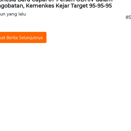
gobatan, Kemenkes Kejar Target 95-95-95
hun yang lalu
#
at Berita Selanjutnya