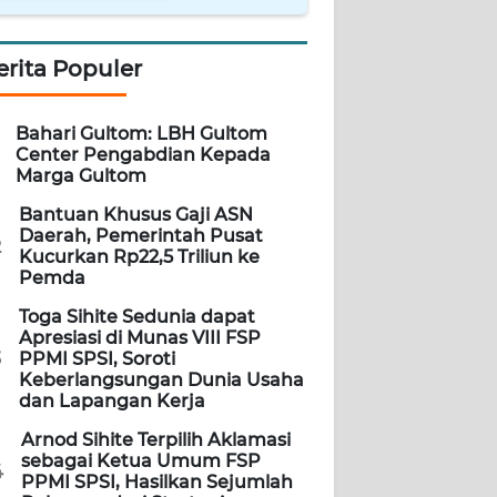
erita Populer
Bahari Gultom: LBH Gultom
Center Pengabdian Kepada
Marga Gultom
Bantuan Khusus Gaji ASN
Daerah, Pemerintah Pusat
2
Kucurkan Rp22,5 Triliun ke
Pemda
Toga Sihite Sedunia dapat
Apresiasi di Munas VIII FSP
3
PPMI SPSI, Soroti
Keberlangsungan Dunia Usaha
dan Lapangan Kerja
Arnod Sihite Terpilih Aklamasi
sebagai Ketua Umum FSP
4
PPMI SPSI, Hasilkan Sejumlah