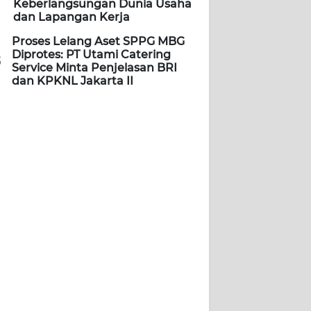
Keberlangsungan Dunia Usaha
dan Lapangan Kerja
Proses Lelang Aset SPPG MBG
Diprotes: PT Utami Catering
5
Service Minta Penjelasan BRI
dan KPKNL Jakarta II