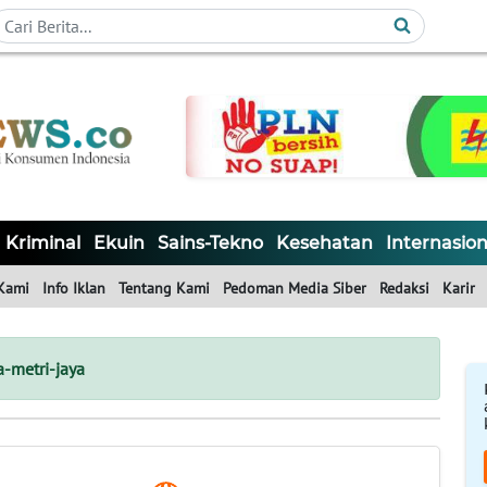
Kriminal
Ekuin
Sains-Tekno
Kesehatan
Internasion
Kami
Info Iklan
Tentang Kami
Pedoman Media Siber
Redaksi
Karir
-metri-jaya