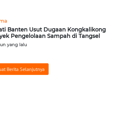
ama
ati Banten Usut Dugaan Kongkalikong
yek Pengelolaan Sampah di Tangsel
hun yang lalu
at Berita Selanjutnya