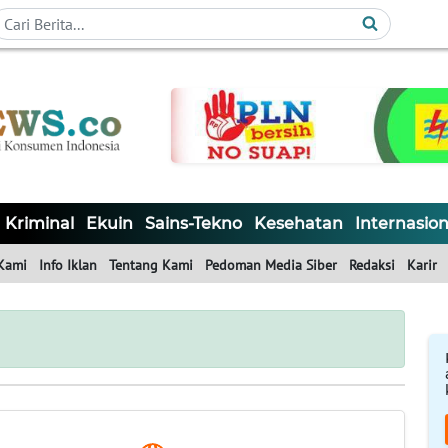
Kriminal
Ekuin
Sains-Tekno
Kesehatan
Internasion
Kami
Info Iklan
Tentang Kami
Pedoman Media Siber
Redaksi
Karir