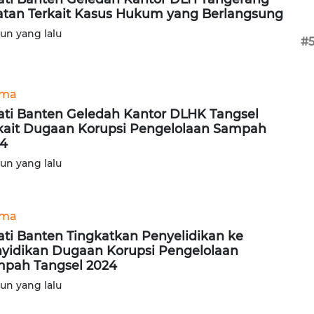
atan Terkait Kasus Hukum yang Berlangsung
hun yang lalu
#
ama
ati Banten Geledah Kantor DLHK Tangsel
kait Dugaan Korupsi Pengelolaan Sampah
4
hun yang lalu
ama
ati Banten Tingkatkan Penyelidikan ke
yidikan Dugaan Korupsi Pengelolaan
pah Tangsel 2024
hun yang lalu