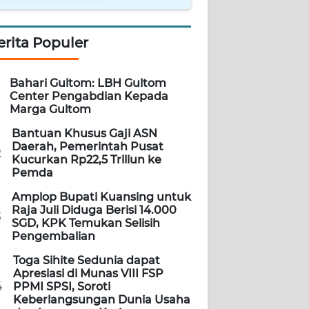
erita Populer
Bahari Gultom: LBH Gultom
Center Pengabdian Kepada
Marga Gultom
Bantuan Khusus Gaji ASN
Daerah, Pemerintah Pusat
2
Kucurkan Rp22,5 Triliun ke
Pemda
Amplop Bupati Kuansing untuk
Raja Juli Diduga Berisi 14.000
3
SGD, KPK Temukan Selisih
Pengembalian
Toga Sihite Sedunia dapat
Apresiasi di Munas VIII FSP
4
PPMI SPSI, Soroti
Keberlangsungan Dunia Usaha