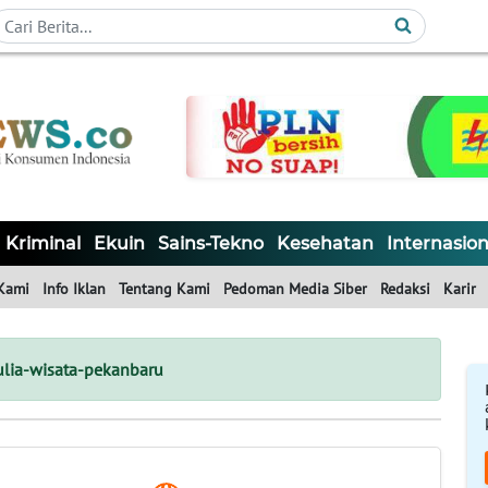
Kriminal
Ekuin
Sains-Tekno
Kesehatan
Internasion
Kami
Info Iklan
Tentang Kami
Pedoman Media Siber
Redaksi
Karir
lia-wisata-pekanbaru