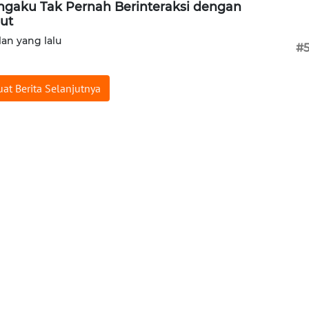
gaku Tak Pernah Berinteraksi dengan
ut
lan yang lalu
#
at Berita Selanjutnya