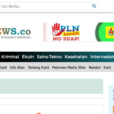
Kriminal
Ekuin
Sains-Tekno
Kesehatan
Internasion
Kami
Info Iklan
Tentang Kami
Pedoman Media Siber
Redaksi
Karir