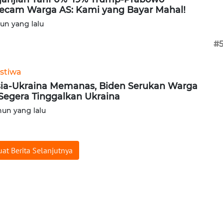
ecam Warga AS: Kami yang Bayar Mahal!
hun yang lalu
#
istiwa
ia-Ukraina Memanas, Biden Serukan Warga
Segera Tinggalkan Ukraina
hun yang lalu
at Berita Selanjutnya