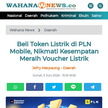
Nasional
Daerah
Polhukam
Kriminal
Ekuin
Sains-Te
WAHANA
Tutup
TV
Wahana News
Daerah
NASIONAL
Beli Token Listrik di PLN
Mobile, Nikmati Kesempatan
DAERAH
Meraih Voucher Listrik
Jefry Marpaung - Daerah
POLHUKAM
Jumat, 5 Juni 2026 - 15:10 WIB
KRIMINAL
EKUIN