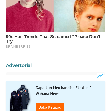
WAHANA
SPORT
WAHANA
UMKM
WAHANA
SELEB
WAHANA
Advertorial
PERSONA
WAHANA
OTOMOTIF
Dapatkan Merchandise Eksklusif
Wahana News
WAHANA
HEALTH
Buka Katalog