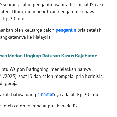
SSeorang calon pengantin wanita berinisial IS (22)
Sumatera Utara, menghebohkan dengan membawa
 Rp 20 juta.
amankan oleh keluarga calon
pengantin
pria setelah
angkatannya ke Malaysia.
tabes Medan Ungkap Ratusan Kasus Kejahatan
 Aiptu Walpon Baringbing, menjelaskan bahwa
1/2025), saat IS dan calon mempelai pria berinisial
di gereja.
pakati bahwa uang
sinamot
nya adalah Rp 20 juta."
ai oleh calon mempelai pria kepada IS.