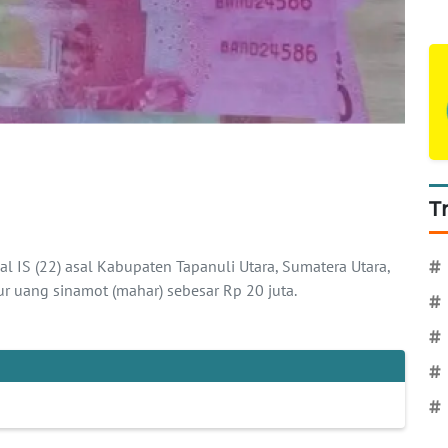
T
al IS (22) asal Kabupaten Tapanuli Utara, Sumatera Utara,
#
ang sinamot (mahar) sebesar Rp 20 juta.
#
#
#
#