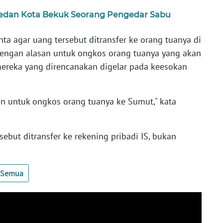
 Medan Kota Bekuk Seorang Pengedar Sabu
ta agar uang tersebut ditransfer ke orang tuanya di
dengan alasan untuk ongkos orang tuanya yang akan
ereka yang direncanakan digelar pada keesokan
an untuk ongkos orang tuanya ke Sumut," kata
sebut ditransfer ke rekening pribadi IS, bukan
t Semua