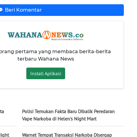
Beri Komentar
 orang pertama yang membaca berita-berita
terbaru Wahana News
Install Aplikasi
ta
Polisi Temukan Fakta Baru Dibalik Peredaran
Vape Narkoba di Helen's Night Mart
ight
Warnet Tempat Transaksi Narkoba Disergap