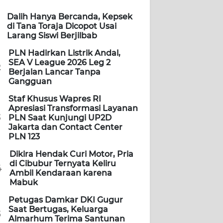
Dalih Hanya Bercanda, Kepsek
di Tana Toraja Dicopot Usai
Larang Siswi Berjilbab
PLN Hadirkan Listrik Andal,
SEA V League 2026 Leg 2
2
Berjalan Lancar Tanpa
Gangguan
Staf Khusus Wapres RI
Apresiasi Transformasi Layanan
3
PLN Saat Kunjungi UP2D
Jakarta dan Contact Center
PLN 123
Dikira Hendak Curi Motor, Pria
di Cibubur Ternyata Keliru
4
Ambil Kendaraan karena
Mabuk
Petugas Damkar DKI Gugur
Saat Bertugas, Keluarga
5
Almarhum Terima Santunan