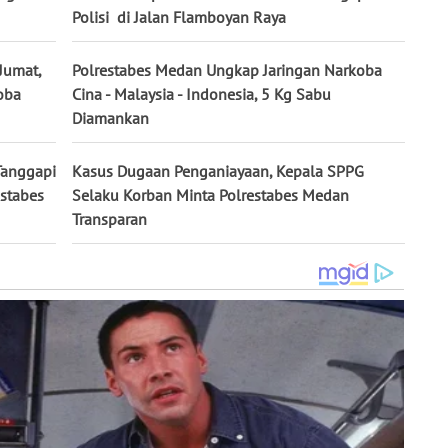
Polisi di Jalan Flamboyan Raya
Jumat,
Polrestabes Medan Ungkap Jaringan Narkoba
oba
Cina - Malaysia - Indonesia, 5 Kg Sabu
Diamankan
Tanggapi
Kasus Dugaan Penganiayaan, Kepala SPPG
estabes
Selaku Korban Minta Polrestabes Medan
Transparan