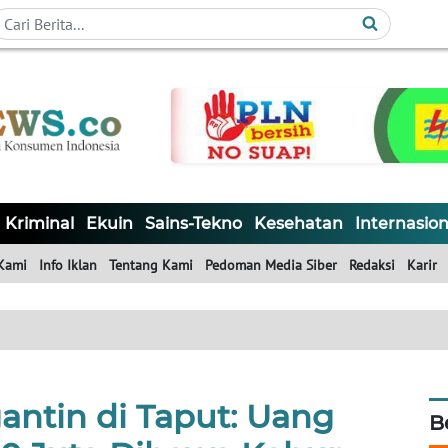
Kriminal
Ekuin
Sains-Tekno
Kesehatan
Internasion
Kami
Info Iklan
Tentang Kami
Pedoman Media Siber
Redaksi
Karir
ntin di Taput: Uang
B