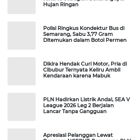
Hujan Ringan
MAWAKA
ID
Polisi Ringkus Kondektur Bus di
MARTABAT
Semarang, Sabu 3,77 Gram
Ditemukan dalam Botol Permen
NET
PLN
WATCH
Dikira Hendak Curi Motor, Pria di
Cibubur Ternyata Keliru Ambil
Kendaraan karena Mabuk
MKLI
LPKKI
PLN Hadirkan Listrik Andal, SEA V
League 2026 Leg 2 Berjalan
Lancar Tanpa Gangguan
LKKI
KOPEKLIN
Apresiasi Pelanggan Lewat