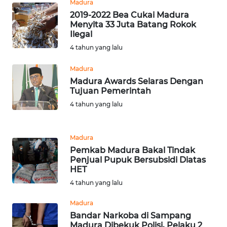
Madura
2019-2022 Bea Cukai Madura
WN
Menyita 33 Juta Batang Rokok
SERAMBI
Ilegal
4 tahun yang lalu
WN
JAMBI
Madura
Madura Awards Selaras Dengan
Tujuan Pemerintah
WN
SULTRA
4 tahun yang lalu
WN
Madura
NTB
Pemkab Madura Bakal Tindak
Penjual Pupuk Bersubsidi Diatas
WN
HET
SULTENG
4 tahun yang lalu
Madura
WN
SULBAR
Bandar Narkoba di Sampang
Madura Dibekuk Polisi, Pelaku 2