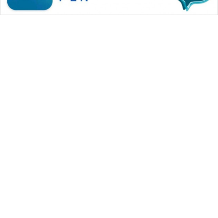
WAHANA MEDIA GROUP
|
|
|
WAHANA NEWS co
WAHANA TANI
WAHANA ADVOKAT
|
|
WAHANA INFRASTRUKTUR
WAHANA KONSUMEN
|
|
|
WAHANA LISTRIK
WAHANA TRAVEL
WAHANA TV
|
|
|
WAHANANEWS id
WAHANANEWS CO ID
WAHANANEWS NET
|
|
|
WAHANA SPORT ID
Wahana UMKM
Wahana Seleb
|
|
|
Wahana Persona
Wahana Otomotif
Wahana Health
|
Wahana Desa Wisata
Lapak Wahana