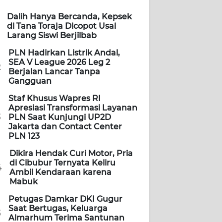
Dalih Hanya Bercanda, Kepsek
di Tana Toraja Dicopot Usai
Larang Siswi Berjilbab
PLN Hadirkan Listrik Andal,
SEA V League 2026 Leg 2
2
Berjalan Lancar Tanpa
Gangguan
Staf Khusus Wapres RI
Apresiasi Transformasi Layanan
3
PLN Saat Kunjungi UP2D
Jakarta dan Contact Center
PLN 123
Dikira Hendak Curi Motor, Pria
di Cibubur Ternyata Keliru
4
Ambil Kendaraan karena
Mabuk
Petugas Damkar DKI Gugur
Saat Bertugas, Keluarga
5
Almarhum Terima Santunan