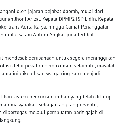
angani oleh jajaran pejabat daerah, mulai dari
nan Jhoni Arizal, Kepala DPMP2TSP Lidin, Kepala
kertrans Adita Karya, hingga Camat Penanggalan
Subulussalam Antoni Angkat juga terlibat
ut mendesak perusahaan untuk segera meninggikan
lusi debu pekat di pemukiman. Selain itu, masalah
lama ini dikeluhkan warga ring satu menjadi
tikan sistem pencucian limbah yang telah ditutup
nian masyarakat. Sebagai langkah preventif,
n dipertegas melalui pembuatan parit gajah di
 langsung.