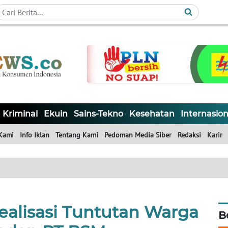
Kriminal
Ekuin
Sains-Tekno
Kesehatan
Internasion
Kami
Info Iklan
Tentang Kami
Pedoman Media Siber
Redaksi
Karir
alisasi Tuntutan Warga
B