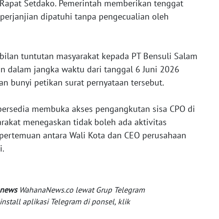
 Rapat Setdako. Pemerintah memberikan tenggat
 perjanjian dipatuhi tanpa pengecualian oleh
bilan tuntutan masyarakat kepada PT Bensuli Salam
an dalam jangka waktu dari tanggal 6 Juni 2026
an bunyi petikan surat pernyataan tersebut.
ga bersedia membuka akses pengangkutan sisa CPO di
akat menegaskan tidak boleh ada aktivitas
 pertemuan antara Wali Kota dan CEO perusahaan
i.
 news
WahanaNews.co lewat Grup Telegram
tall aplikasi Telegram di ponsel, klik