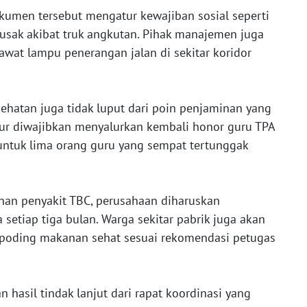
kumen tersebut mengatur kewajiban sosial seperti
rusak akibat truk angkutan. Pihak manajemen juga
at lampu penerangan jalan di sekitar koridor
esehatan juga tidak luput dari poin penjaminan yang
ur diwajibkan menyalurkan kembali honor guru TPA
 untuk lima orang guru yang sempat tertunggak
nan penyakit TBC, perusahaan diharuskan
setiap tiga bulan. Warga sekitar pabrik juga akan
 poding makanan sehat sesuai rekomendasi petugas
n hasil tindak lanjut dari rapat koordinasi yang