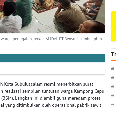
warga penggalan, terkait AMDAL PT Bensuli .sumber phto
T
#
#
ah Kota Subulussalam resmi menerbitkan surat
#
n realisasi sembilan tuntutan warga Kampong Cepu
#
 (BSM). Langkah ini diambil guna meredam protes
al yang ditimbulkan oleh operasional pabrik sawit
#