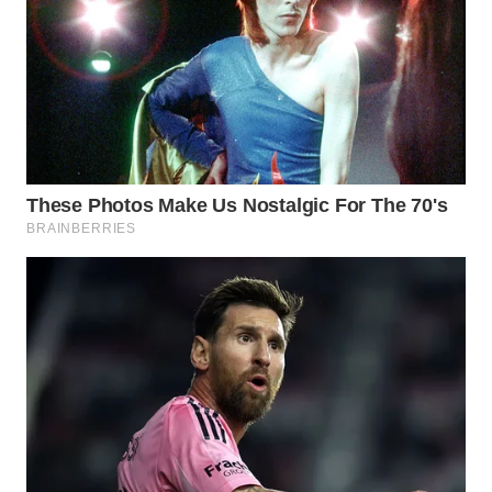
TAPANULI
TENGAH
WN DELI
SERDANG
WN
TEBING
TINGGI
WN
PAKPAK
WN
KARAWANG
WN
BEKASI