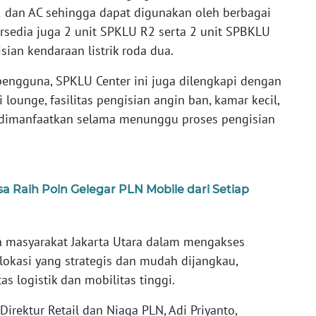
2 dan AC sehingga dapat digunakan oleh berbagai
 tersedia juga 2 unit SPKLU R2 serta 2 unit SPBKLU
an kendaraan listrik roda dua.
ngguna, SPKLU Center ini juga dilengkapi dengan
 lounge, fasilitas pengisian angin ban, kamar kecil,
 dimanfaatkan selama menunggu proses pengisian
a Raih Poin Gelegar PLN Mobile dari Setiap
n masyarakat Jakarta Utara dalam mengakses
 lokasi yang strategis dan mudah dijangkau,
s logistik dan mobilitas tinggi.
rektur Retail dan Niaga PLN, Adi Priyanto,