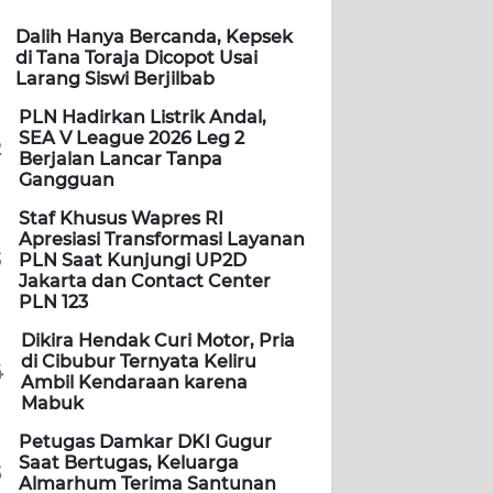
Dalih Hanya Bercanda, Kepsek
di Tana Toraja Dicopot Usai
Larang Siswi Berjilbab
PLN Hadirkan Listrik Andal,
SEA V League 2026 Leg 2
2
Berjalan Lancar Tanpa
Gangguan
Staf Khusus Wapres RI
Apresiasi Transformasi Layanan
3
PLN Saat Kunjungi UP2D
Jakarta dan Contact Center
PLN 123
Dikira Hendak Curi Motor, Pria
di Cibubur Ternyata Keliru
4
Ambil Kendaraan karena
Mabuk
Petugas Damkar DKI Gugur
Saat Bertugas, Keluarga
5
Almarhum Terima Santunan