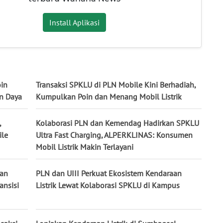
Install Aplikasi
oin
Transaksi SPKLU di PLN Mobile Kini Berhadiah,
an Daya
Kumpulkan Poin dan Menang Mobil Listrik
,
Kolaborasi PLN dan Kemendag Hadirkan SPKLU
ile
Ultra Fast Charging, ALPERKLINAS: Konsumen
Mobil Listrik Makin Terlayani
aan
PLN dan UIII Perkuat Ekosistem Kendaraan
ansisi
Listrik Lewat Kolaborasi SPKLU di Kampus