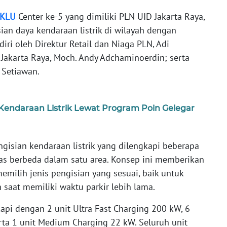
KLU
Center ke-5 yang dimiliki PLN UID Jakarta Raya,
an daya kendaraan listrik di wilayah dengan
diri oleh Direktur Retail dan Niaga PLN, Adi
Jakarta Raya, Moch. Andy Adchaminoerdin; serta
y Setiawan.
endaraan Listrik Lewat Program Poin Gelegar
gisian kendaraan listrik yang dilengkapi beberapa
as berbeda dalam satu area. Konsep ini memberikan
ilih jenis pengisian yang sesuai, baik untuk
saat memiliki waktu parkir lebih lama.
api dengan 2 unit Ultra Fast Charging 200 kW, 6
erta 1 unit Medium Charging 22 kW. Seluruh unit