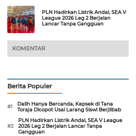
MAWAKA
PLN Hadirkan Listrik Andal, SEA V
ID
League 2026 Leg 2 Berjalan
Lancar Tanpa Gangguan
MARTABAT
NET
KOMENTAR
PLN
WATCH
MKLI
Berita Populer
LPKKI
Dalih Hanya Bercanda, Kepsek di Tana
#1
Toraja Dicopot Usai Larang Siswi Berjilbab
LKKI
PLN Hadirkan Listrik Andal, SEA V League
#2
2026 Leg 2 Berjalan Lancar Tanpa
KOPEKLIN
Gangguan