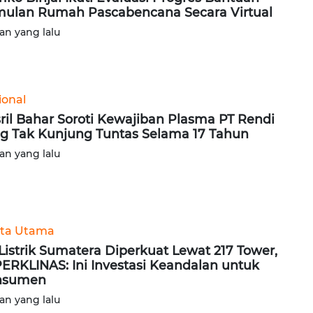
mulan Rumah Pascabencana Secara Virtual
lan yang lalu
ional
ril Bahar Soroti Kewajiban Plasma PT Rendi
g Tak Kunjung Tuntas Selama 17 Tahun
lan yang lalu
ita Utama
 Listrik Sumatera Diperkuat Lewat 217 Tower,
ERKLINAS: Ini Investasi Keandalan untuk
nsumen
lan yang lalu