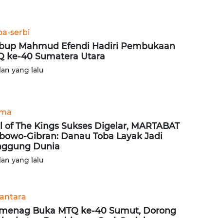
ba-serbi
up Mahmud Efendi Hadiri Pembukaan
 ke-40 Sumatera Utara
lan yang lalu
ama
il of The Kings Sukses Digelar, MARTABAT
bowo-Gibran: Danau Toba Layak Jadi
nggung Dunia
lan yang lalu
antara
enag Buka MTQ ke-40 Sumut, Dorong