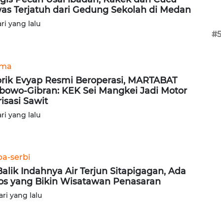
as Terjatuh dari Gedung Sekolah di Medan
ari yang lalu
#
ama
rik Evyap Resmi Beroperasi, MARTABAT
bowo-Gibran: KEK Sei Mangkei Jadi Motor
risasi Sawit
ari yang lalu
ba-serbi
Balik Indahnya Air Terjun Sitapigagan, Ada
os yang Bikin Wisatawan Penasaran
ari yang lalu