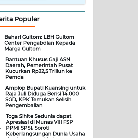
erita Populer
Bahari Gultom: LBH Gultom
Center Pengabdian Kepada
Marga Gultom
Bantuan Khusus Gaji ASN
Daerah, Pemerintah Pusat
2
Kucurkan Rp22,5 Triliun ke
Pemda
Amplop Bupati Kuansing untuk
Raja Juli Diduga Berisi 14.000
3
SGD, KPK Temukan Selisih
Pengembalian
Toga Sihite Sedunia dapat
Apresiasi di Munas VIII FSP
4
PPMI SPSI, Soroti
Keberlangsungan Dunia Usaha