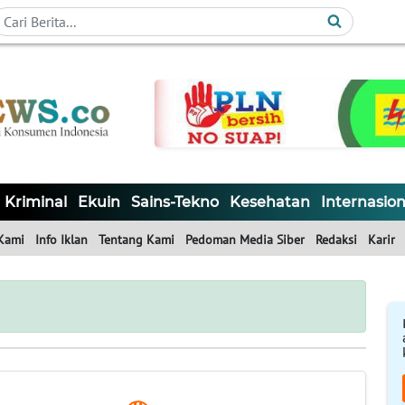
Kriminal
Ekuin
Sains-Tekno
Kesehatan
Internasion
Kami
Info Iklan
Tentang Kami
Pedoman Media Siber
Redaksi
Karir