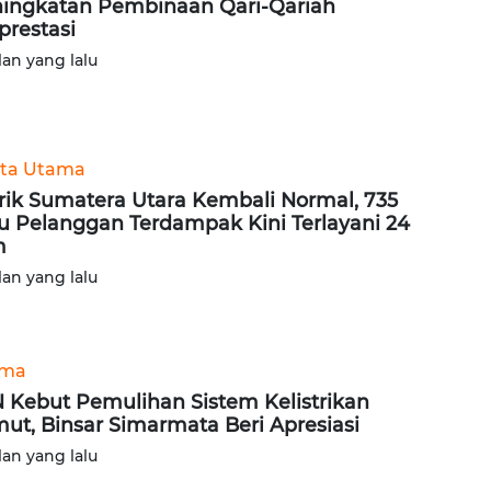
ingkatan Pembinaan Qari-Qariah
prestasi
lan yang lalu
ita Utama
trik Sumatera Utara Kembali Normal, 735
u Pelanggan Terdampak Kini Terlayani 24
m
lan yang lalu
ama
 Kebut Pemulihan Sistem Kelistrikan
ut, Binsar Simarmata Beri Apresiasi
lan yang lalu