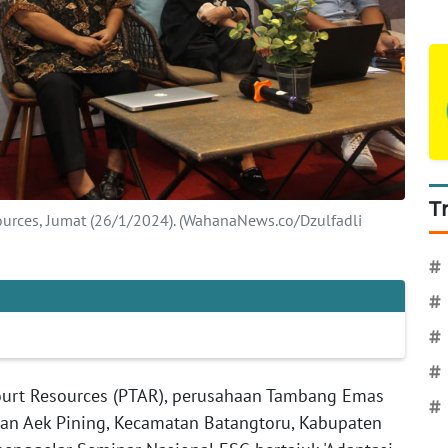
T
urces, Jumat (26/1/2024). (WahanaNews.co/Dzulfadli
#
#
#
#
urt Resources (PTAR), perusahaan Tambang Emas
#
han Aek Pining, Kecamatan Batangtoru, Kabupaten