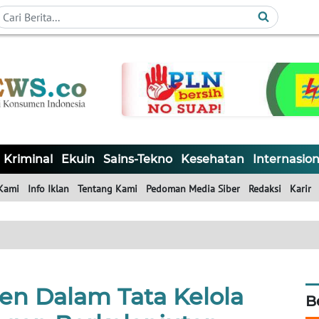
Kriminal
Ekuin
Sains-Tekno
Kesehatan
Internasion
Kami
Info Iklan
Tentang Kami
Pedoman Media Siber
Redaksi
Karir
en Dalam Tata Kelola
B