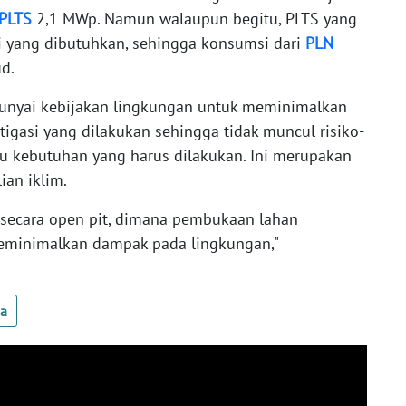
PLTS
2,1 MWp. Namun walaupun begitu, PLTS yang
 yang dibutuhkan, sehingga konsumsi dari
PLN
ud.
unyai kebijakan lingkungan untuk meminimalkan
igasi yang dilakukan sehingga tidak muncul risiko-
uatu kebutuhan yang harus dilakukan. Ini merupakan
an iklim.
 secara open pit, dimana pembukaan lahan
 meminimalkan dampak pada lingkungan,"
ua