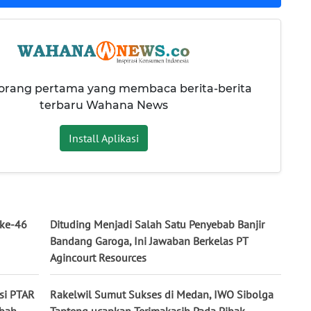
 orang pertama yang membaca berita-berita
terbaru Wahana News
Install Aplikasi
ke-46
Dituding Menjadi Salah Satu Penyebab Banjir
Bandang Garoga, Ini Jawaban Berkelas PT
Agincourt Resources
asi PTAR
Rakelwil Sumut Sukses di Medan, IWO Sibolga