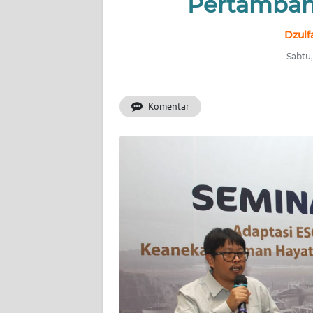
Pertamban
INDEKS
BERITA
Dzulf
Sabtu,
KONTAK
KAMI
Komentar
INFO
IKLAN
TENTANG
KAMI
PEDOMAN
MEDIA
SIBER
REDAKSI