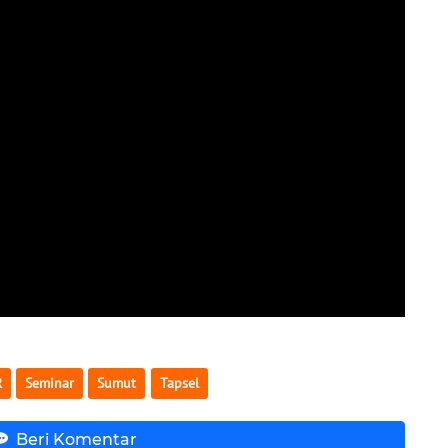
R
Seminar
Sumut
Tapsel
Beri Komentar