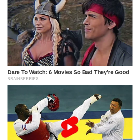
WN
KALTARA
WN
KALSEL
WN
KALTIM
WN
SULSEL
WN
GORONTALO
WN
SULUT