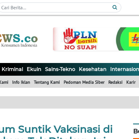
Kriminal
Ekuin
Sains-Tekno
Kesehatan
Internasion
Kami
Info Iklan
Tentang Kami
Pedoman Media Siber
Redaksi
Karir
um Suntik Vaksinasi di
B