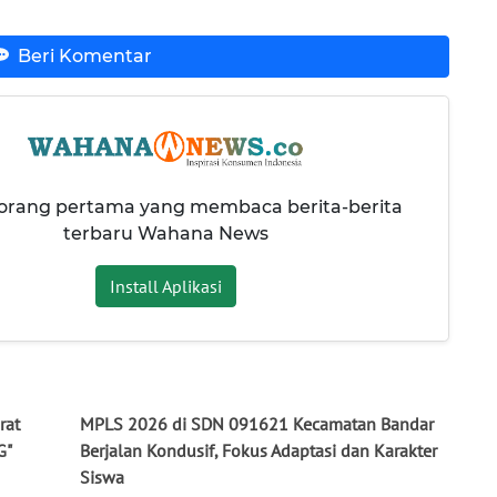
Beri Komentar
 orang pertama yang membaca berita-berita
terbaru Wahana News
Install Aplikasi
rat
MPLS 2026 di SDN 091621 Kecamatan Bandar
G"
Berjalan Kondusif, Fokus Adaptasi dan Karakter
Siswa