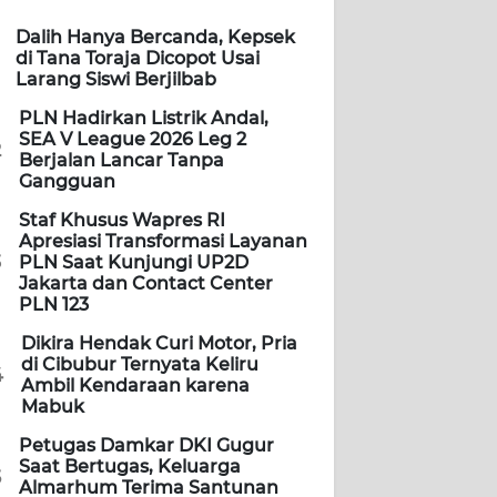
Dalih Hanya Bercanda, Kepsek
di Tana Toraja Dicopot Usai
Larang Siswi Berjilbab
PLN Hadirkan Listrik Andal,
SEA V League 2026 Leg 2
2
Berjalan Lancar Tanpa
Gangguan
Staf Khusus Wapres RI
Apresiasi Transformasi Layanan
3
PLN Saat Kunjungi UP2D
Jakarta dan Contact Center
PLN 123
Dikira Hendak Curi Motor, Pria
di Cibubur Ternyata Keliru
4
Ambil Kendaraan karena
Mabuk
Petugas Damkar DKI Gugur
Saat Bertugas, Keluarga
5
Almarhum Terima Santunan