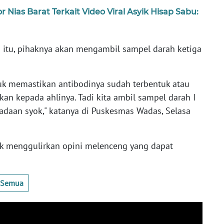
 Nias Barat Terkait Video Viral Asyik Hisap Sabu:
 itu, pihaknya akan mengambil sampel darah ketiga
uk memastikan antibodinya sudah terbentuk atau
kan kepada ahlinya. Tadi kita ambil sampel darah I
adaan syok," katanya di Puskesmas Wadas, Selasa
ak menggulirkan opini melenceng yang dapat
t Semua