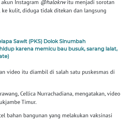
h akun Instagram
@halokrw
itu menjadi sorotan
ke kulit, diduga tidak ditekan dan langsung
lapa Sawit (PKS) Dolok Sinumbah
idup karena memicu bau busuk, sarang lalat,
ate)
an video itu diambil di salah satu puskesmas di
rawang, Cellica Nurrachadiana, mengatakan, video
lukjambe Timur.
ritel bahan bangunan yang melakukan vaksinasi