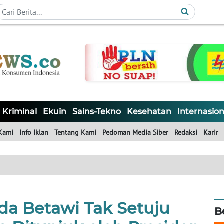
Kriminal
Ekuin
Sains-Tekno
Kesehatan
Internasion
Kami
Info Iklan
Tentang Kami
Pedoman Media Siber
Redaksi
Karir
a Betawi Tak Setuju
B