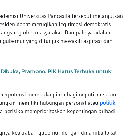
demisi Universitas Pancasila tersebut melanjutkan
esiden dapat merugikan legitimasi demokratis
 langsung oleh masyarakat. Dampaknya adalah
gubernur yang ditunjuk mewakili aspirasi dan
K Dibuka, Pramono: PIK Harus Terbuka untuk
ni berpotensi membuka pintu bagi nepotisme atau
mungkin memiliki hubungan personal atau
politik
ga berisiko memprioritaskan kepentingan pribadi
ngnya keakraban gubernur dengan dinamika lokal