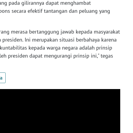
yang pada gilirannya dapat menghambat
ns secara efektif tantangan dan peluang yang
rang merasa bertanggung jawab kepada masyarakat
h presiden. Ini merupakan situasi berbahaya karena
kuntabilitas kepada warga negara adalah prinsip
h presiden dapat mengurangi prinsip ini," tegas
ua