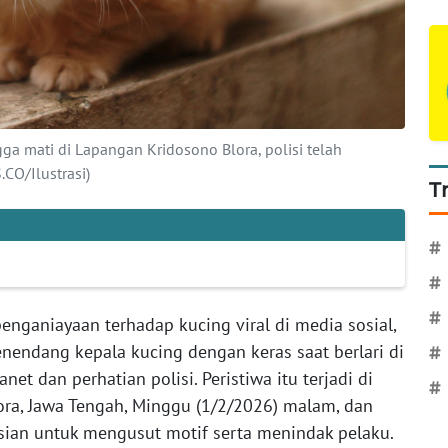
gga mati di Lapangan Kridosono Blora, polisi telah
CO/Ilustrasi)
T
#
#
#
enganiayaan terhadap kucing viral di media sosial,
endang kepala kucing dengan keras saat berlari di
#
t dan perhatian polisi. Peristiwa itu terjadi di
#
ra, Jawa Tengah, Minggu (1/2/2026) malam, dan
isian untuk mengusut motif serta menindak pelaku.