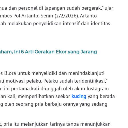
emua dan personel di lapangan sudah bergerak,” ujar
bes Pol Artanto, Senin (2/2/2026). Artanto
lah melakukan penyelidikan intensif dan identitas
ham, Ini 6 Arti Gerakan Ekor yang Jarang
s Blora untuk menyelidiki dan menindaklanjuti
i motivasi pelaku. Pelaku sudah teridentifikasi,”
n ini pertama kali diunggah oleh akun Instagram
aan kali, memperlihatkan seekor
kucing
yang berada
ng oleh seorang pria berbaju oranye yang sedang
, pria itu melanjutkan larinya tanpa menunjukkan