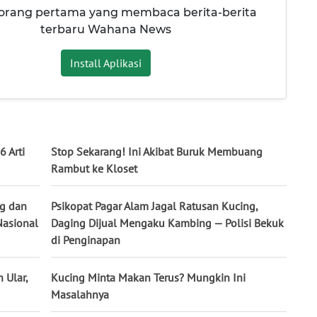
 orang pertama yang membaca berita-berita
terbaru Wahana News
Install Aplikasi
6 Arti
Stop Sekarang! Ini Akibat Buruk Membuang
Rambut ke Kloset
ng dan
Psikopat Pagar Alam Jagal Ratusan Kucing,
Nasional
Daging Dijual Mengaku Kambing — Polisi Bekuk
di Penginapan
 Ular,
Kucing Minta Makan Terus? Mungkin Ini
Masalahnya