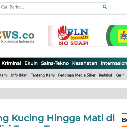
Kriminal
Ekuin
Sains-Tekno
Kesehatan
Internasion
Kami
Info Iklan
Tentang Kami
Pedoman Media Siber
Redaksi
Karir
ang Kucing Hingga Mati di
B