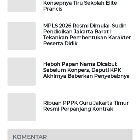
Konsepnya Tiru Sekolah Elite
Prancis
MAWAKA
ID
MPLS 2026 Resmi Dimulai, Sudin
Pendidikan Jakarta Barat I
MARTABAT
Tekankan Pembentukan Karakter
NET
Peserta Didik
PLN
WATCH
Heboh Papan Nama Dicabut
Sebelum Konpers, Deputi KPK
Akhirnya Beberkan Penyebabnya
MKLI
LPKKI
Ribuan PPPK Guru Jakarta Timur
Resmi Perpanjang Kontrak
LKKI
KOPEKLIN
KOMENTAR