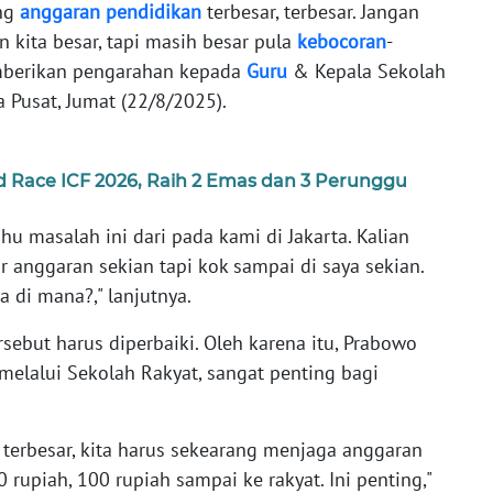
ang
anggaran
pendidikan
terbesar, terbesar. Jangan
n kita besar, tapi masih besar pula
kebocoran
-
berikan pengarahan kepada
Guru
& Kepala Sekolah
a Pusat, Jumat (22/8/2025).
d Race ICF 2026, Raih 2 Emas dan 3 Perunggu
hu masalah ini dari pada kami di Jakarta. Kalian
 anggaran sekian tapi kok sampai di saya sekian.
di mana?," lanjutnya.
ebut harus diperbaiki. Oleh karena itu, Prabowo
elalui Sekolah Rakyat, sangat penting bagi
 terbesar, kita harus sekearang menjaga anggaran
0 rupiah, 100 rupiah sampai ke rakyat. Ini penting,"