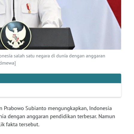
onesia salah satu negara di dunia dengan anggaran
stimewa]
en Prabowo Subianto mengungkapkan, Indonesia
nia dengan anggaran pendidikan terbesar. Namun
k fakta tersebut.