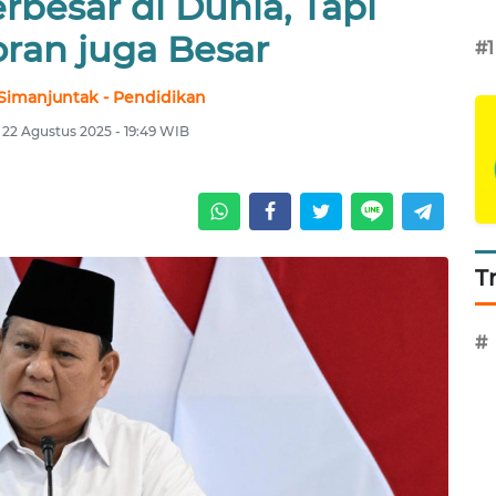
rbesar di Dunia, Tapi
ran juga Besar
#1
Simanjuntak - Pendidikan
 22 Agustus 2025 - 19:49 WIB
T
#