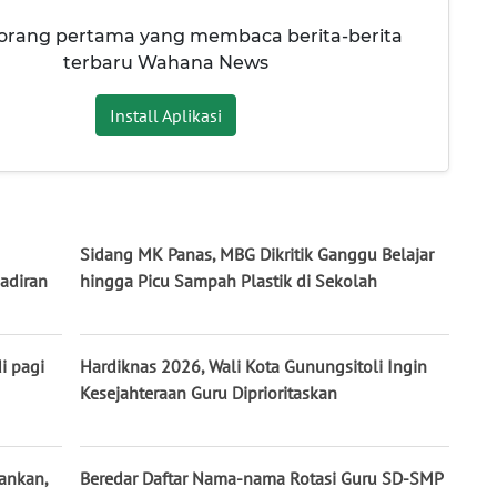
 orang pertama yang membaca berita-berita
terbaru Wahana News
Install Aplikasi
Sidang MK Panas, MBG Dikritik Ganggu Belajar
adiran
hingga Picu Sampah Plastik di Sekolah
i pagi
Hardiknas 2026, Wali Kota Gunungsitoli Ingin
Kesejahteraan Guru Diprioritaskan
ankan,
Beredar Daftar Nama-nama Rotasi Guru SD-SMP