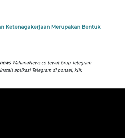
n Ketenagakerjaan Merupakan Bentuk
 news
WahanaNews.co lewat Grup Telegram
tall aplikasi Telegram di ponsel, klik