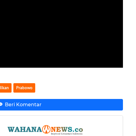
dikan
Prabowo
Beri Komentar