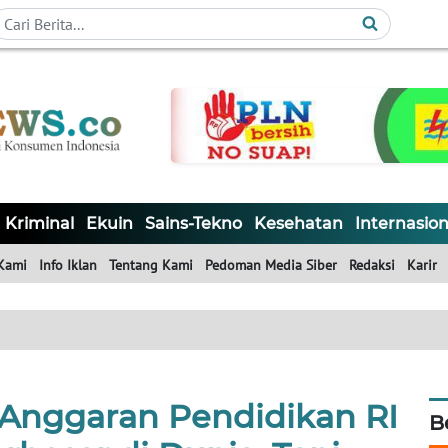
Kriminal
Ekuin
Sains-Tekno
Kesehatan
Internasion
Kami
Info Iklan
Tentang Kami
Pedoman Media Siber
Redaksi
Karir
 Anggaran Pendidikan RI
B