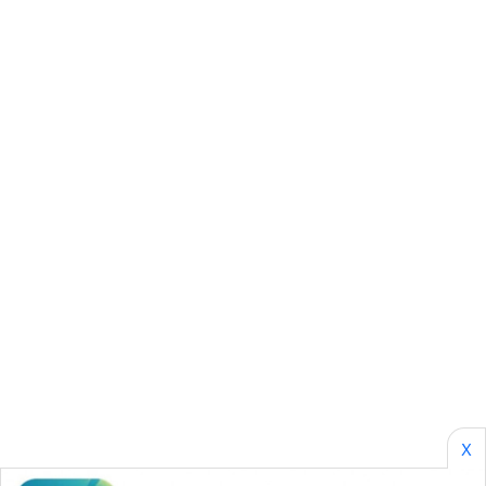
SONYA
ASA
NEWS
X