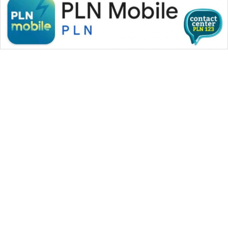
WAHANA MEDIA GROUP
|
|
|
WAHANA NEWS co
WAHANA TANI
WAHANA ADVOKAT
|
|
WAHANA INFRASTRUKTUR
WAHANA KONSUMEN
|
|
|
WAHANA LISTRIK
WAHANA TRAVEL
WAHANA TV
|
|
|
WAHANANEWS id
WAHANANEWS CO ID
WAHANANEWS NET