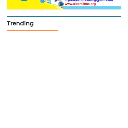
PORTAL
KONSUMEN
Trending
FORWAMKI
ALPERKLINAS
FORJASIDA
TAMBANG
NEWS
SITUNGIR
NEWS
SIDIKALANG
NEWS