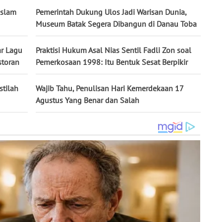
Islam
Pemerintah Dukung Ulos Jadi Warisan Dunia,
Museum Batak Segera Dibangun di Danau Toba
ar Lagu
Praktisi Hukum Asal Nias Sentil Fadli Zon soal
storan
Pemerkosaan 1998: Itu Bentuk Sesat Berpikir
stilah
Wajib Tahu, Penulisan Hari Kemerdekaan 17
Agustus Yang Benar dan Salah