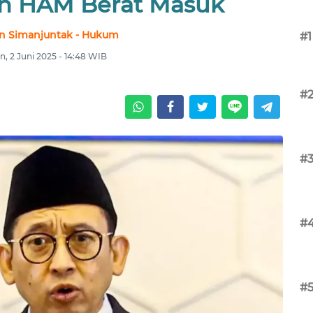
n HAM Berat Masuk
n Simanjuntak - Hukum
#1
n, 2 Juni 2025 - 14:48 WIB
#
#
#
#