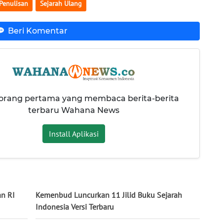
Penulisan
Sejarah Ulang
Beri Komentar
 orang pertama yang membaca berita-berita
terbaru Wahana News
Install Aplikasi
n RI
Kemenbud Luncurkan 11 Jilid Buku Sejarah
Indonesia Versi Terbaru