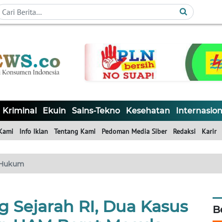
Kriminal
Ekuin
Sains-Tekno
Kesehatan
Internasion
Kami
Info Iklan
Tentang Kami
Pedoman Media Siber
Redaksi
Karir
Hukum
g Sejarah RI, Dua Kasus
B