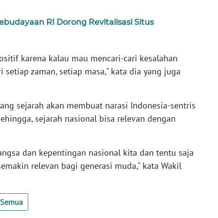
budayaan RI Dorong Revitalisasi Situs
positif karena kalau mau mencari-cari kesalahan
 setiap zaman, setiap masa," kata dia yang juga
lang sejarah akan membuat narasi Indonesia-sentris
ehingga, sejarah nasional bisa relevan dengan
gsa dan kepentingan nasional kita dan tentu saja
semakin relevan bagi generasi muda," kata Wakil
t Semua