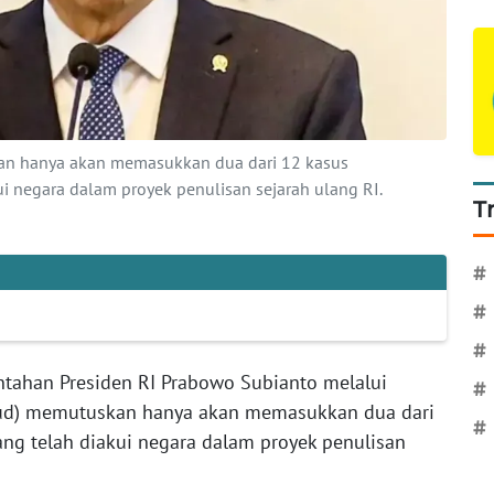
an hanya akan memasukkan dua dari 12 kasus
i negara dalam proyek penulisan sejarah ulang RI.
T
#
#
#
ntahan Presiden RI Prabowo Subianto melalui
#
ud) memutuskan hanya akan memasukkan dua dari
#
ng telah diakui negara dalam proyek penulisan