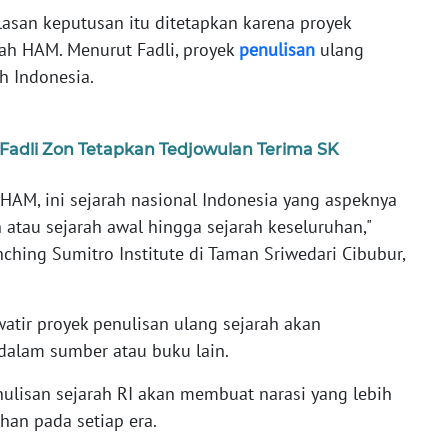
lasan keputusan itu ditetapkan karena proyek
rah HAM. Menurut Fadli, proyek
penulisan
ulang
h Indonesia.
, Fadli Zon Tetapkan Tedjowulan Terima SK
 HAM, ini sejarah nasional Indonesia yang aspeknya
 atau sejarah awal hingga sejarah keseluruhan,"
nching Sumitro Institute di Taman Sriwedari Cibubur,
watir proyek penulisan ulang sejarah akan
 dalam sumber atau buku lain.
lisan sejarah RI akan membuat narasi yang lebih
han pada setiap era.