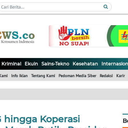
Kriminal
Ekuin
Sains-Tekno
Kesehatan
Internasion
Kami
Info Iklan
Tentang Kami
Pedoman Media Siber
Redaksi
Karir
 hingga Koperasi
B