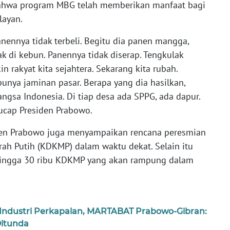
ahwa program MBG telah memberikan manfaat bagi
layan.
anennya tidak terbeli. Begitu dia panen mangga,
k di kebun. Panennya tidak diserap. Tengkulak
n rakyat kita sejahtera. Sekarang kita rubah.
unya jaminan pasar. Berapa yang dia hasilkan,
angsa Indonesia. Di tiap desa ada SPPG, ada dapur.
 ucap Presiden Prabowo.
den Prabowo juga menyampaikan rencana peresmian
rah Putih (KDKMP) dalam waktu dekat. Selain itu
hingga 30 ribu KDKMP yang akan rampung dalam
Industri Perkapalan, MARTABAT Prabowo-Gibran:
Ditunda