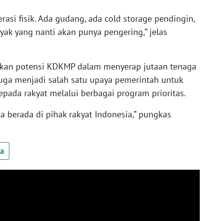
erasi fisik. Ada gudang, ada cold storage pendingin,
yak yang nanti akan punya pengering,” jelas
kan potensi KDKMP dalam menyerap jutaan tenaga
 juga menjadi salah satu upaya pemerintah untuk
ada rakyat melalui berbagai program prioritas.
ita berada di pihak rakyat Indonesia,” pungkas
ua