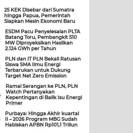
25 KEK Disebar dari Sumatra
hingga Papua, Pemerintah
Siapkan Mesin Ekonomi Baru
ESDM Pacu Penyelesaian PLTA
Batang Toru, Pembangkit 510
2
MW Diproyeksikan Hasilkan
2.124 GWh per Tahun
PLN dan IT PLN Bekali Ratusan
Siswa SMA Ilmu Energi
3
Terbarukan untuk Dukung
Target Net Zero Emission
Ramai Serangan ke PLN, PLN
Watch Pertanyakan
4
Kepentingan di Balik Isu Energi
Primer
Purbaya: Hingga Akhir kuartal
5
II – 2026 Program MBG Sudah
Habiskan APBN Rp101,1 Triliun