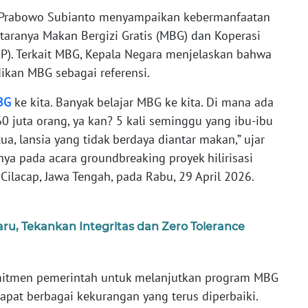
 Prabowo Subianto menyampaikan kebermanfaatan
ntaranya Makan Bergizi Gratis (MBG) dan Koperasi
P). Terkait MBG, Kepala Negara menjelaskan bahwa
ikan MBG sebagai referensi.
BG
ke kita. Banyak belajar MBG ke kita. Di mana ada
 juta orang, ya kan? 5 kali seminggu yang ibu-ibu
a, lansia yang tidak berdaya diantar makan,” ujar
a pada acara groundbreaking proyek hilirisasi
V Cilacap, Jawa Tengah, pada Rabu, 29 April 2026.
u, Tekankan Integritas dan Zero Tolerance
itmen pemerintah untuk melanjutkan program MBG
apat berbagai kekurangan yang terus diperbaiki.