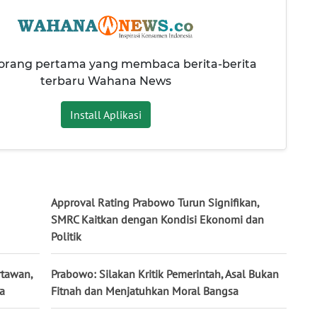
 orang pertama yang membaca berita-berita
terbaru Wahana News
Install Aplikasi
Approval Rating Prabowo Turun Signifikan,
SMRC Kaitkan dengan Kondisi Ekonomi dan
Politik
rtawan,
Prabowo: Silakan Kritik Pemerintah, Asal Bukan
ka
Fitnah dan Menjatuhkan Moral Bangsa