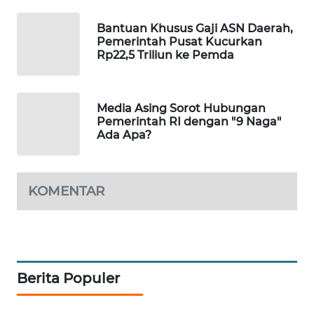
MAWAKA
Bantuan Khusus Gaji ASN Daerah,
ID
Pemerintah Pusat Kucurkan
Rp22,5 Triliun ke Pemda
MARTABAT
NET
Media Asing Sorot Hubungan
Pemerintah RI dengan "9 Naga"
PLN
Ada Apa?
WATCH
MKLI
KOMENTAR
LPKKI
LKKI
Berita Populer
KOPEKLIN