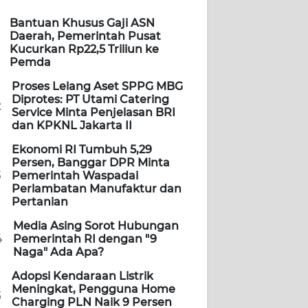
Bantuan Khusus Gaji ASN
Daerah, Pemerintah Pusat
Kucurkan Rp22,5 Triliun ke
Pemda
Proses Lelang Aset SPPG MBG
Diprotes: PT Utami Catering
2
Service Minta Penjelasan BRI
dan KPKNL Jakarta II
Ekonomi RI Tumbuh 5,29
Persen, Banggar DPR Minta
3
Pemerintah Waspadai
Perlambatan Manufaktur dan
Pertanian
Media Asing Sorot Hubungan
4
Pemerintah RI dengan "9
Naga" Ada Apa?
Adopsi Kendaraan Listrik
Meningkat, Pengguna Home
5
Charging PLN Naik 9 Persen