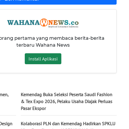
 orang pertama yang membaca berita-berita
terbaru Wahana News
Install Aplikasi
men,
Kemendag Buka Seleksi Peserta Saudi Fashion
& Tex Expo 2026, Pelaku Usaha Diajak Perluas
Pasar Ekspor
Design
Kolaborasi PLN dan Kemendag Hadirkan SPKLU