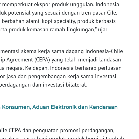
k memperkuat ekspor produk unggulan. Indonesia
 potensial yang sesuai dengan tren pasar Cile,
 berbahan alami, kopi specialty, produk berbasis
erta produk kemasan ramah lingkungan,” ujar
ementasi skema kerja sama dagang Indonesia-Chile
ip Agreement (CEPA) yang telah menjadi landasan
 negara. Ke depan, Indonesia berharap perluasan
ktor jasa dan pengembangan kerja sama investasi
erdagangan dan investasi bilateral.
n Konsumen, Aduan Elektronik dan Kendaraan
hile CEPA dan penguatan promosi perdagangan,
an akses pasar bagi produk-produk bernilai tambah