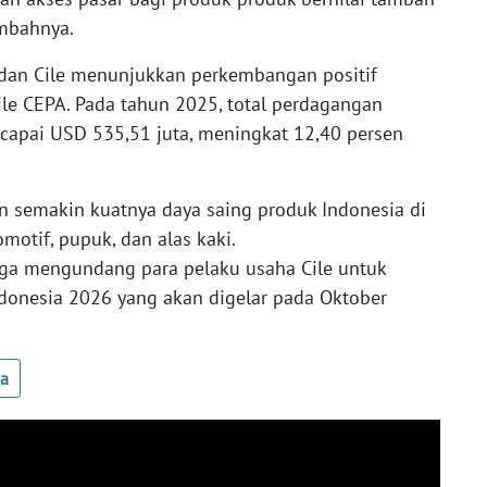
ambahnya.
dan Cile menunjukkan perkembangan positif
ile CEPA. Pada tahun 2025, total perdagangan
ncapai USD 535,51 juta, meningkat 12,40 persen
 semakin kuatnya daya saing produk Indonesia di
omotif, pupuk, dan alas kaki.
uga mengundang para pelaku usaha Cile untuk
donesia 2026 yang akan digelar pada Oktober
ua