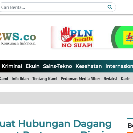
Kriminal
Ekuin
Sains-Tekno
Kesehatan
Internasion
Kami
Info Iklan
Tentang Kami
Pedoman Media Siber
Redaksi
Karir
kuat Hubungan Dagang
B