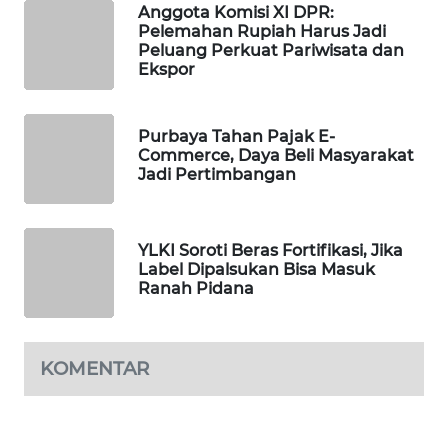
Anggota Komisi XI DPR:
PORTAL
Pelemahan Rupiah Harus Jadi
KONSUMEN
Peluang Perkuat Pariwisata dan
Ekspor
FORWAMKI
Purbaya Tahan Pajak E-
ALPERKLINAS
Commerce, Daya Beli Masyarakat
Jadi Pertimbangan
FORJASIDA
YLKI Soroti Beras Fortifikasi, Jika
TAMBANG
Label Dipalsukan Bisa Masuk
NEWS
Ranah Pidana
SITUNGIR
NEWS
KOMENTAR
SIDIKALANG
NEWS