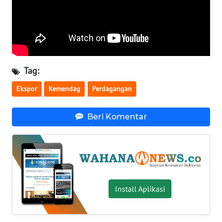
WN
BABEL
WN
SUMBAR
Tag:
WN
Ekspor
Kemendag
Perdagangan
SUMSEL
Beri Komentar
WN
BENGKULU
WN
LAMPUNG
Install Aplikasi
WN
JATENG