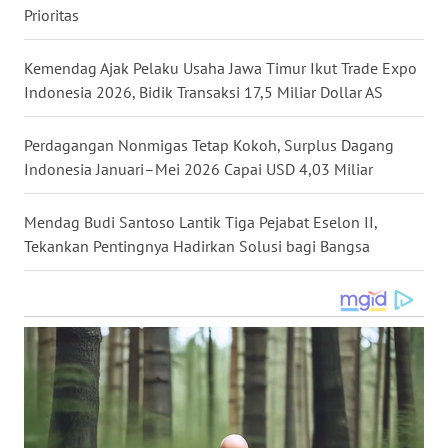
Prioritas
WN
KALTARA
Kemendag Ajak Pelaku Usaha Jawa Timur Ikut Trade Expo
Indonesia 2026, Bidik Transaksi 17,5 Miliar Dollar AS
WN
KALSEL
Perdagangan Nonmigas Tetap Kokoh, Surplus Dagang
Indonesia Januari–Mei 2026 Capai USD 4,03 Miliar
WN
KALTIM
Mendag Budi Santoso Lantik Tiga Pejabat Eselon II,
WN
Tekankan Pentingnya Hadirkan Solusi bagi Bangsa
SULSEL
WN
GORONTALO
WN
SULUT