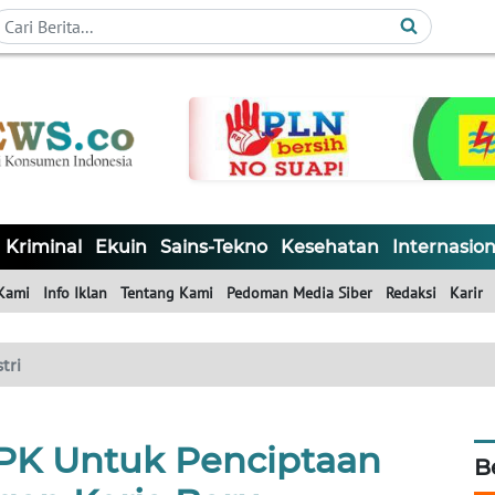
Kriminal
Ekuin
Sains-Tekno
Kesehatan
Internasion
Kami
Info Iklan
Tentang Kami
Pedoman Media Siber
Redaksi
Karir
tri
IPK Untuk Penciptaan
B