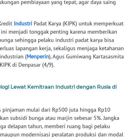
ukungan pembiayaan yang tepat, agar daya saing
Kredit
Industri
Padat Karya (KIPK) untuk memperkuat
am ini menjadi tonggak penting karena memberikan
unga sehingga pelaku industri padat karya bisa
rluas lapangan kerja, sekaligus menjaga ketahanan
industrian (
Menperin
), Agus Gumiwang Kartasasmita
IPK di Denpasar (4/9).
nologi Lewat Kemitraan Industri dengan Rusia di
s pinjaman mulai dari Rp500 juta hingga Rp10
kan subsidi bunga atau marjin sebesar 5%. Jangka
gga delapan tahun, memberi ruang bagi pelaku
i maupun modernisasi peralatan produksi dan modal