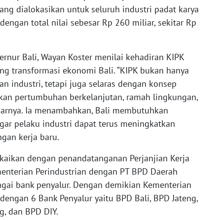
yang dialokasikan untuk seluruh industri padat karya
engan total nilai sebesar Rp 260 miliar, sekitar Rp
nur Bali, Wayan Koster menilai kehadiran KIPK
g transformasi ekonomi Bali. “KIPK bukan hanya
industri, tetapi juga selaras dengan konsep
kan pertumbuhan berkelanjutan, ramah lingkungan,
 ujarnya. Ia menambahkan, Bali membutuhkan
gar pelaku industri dapat terus meningkatkan
gan kerja baru.
angkaikan dengan penandatanganan Perjanjian Kerja
enterian Perindustrian dengan PT BPD Daerah
agai bank penyalur. Dengan demikian Kementerian
dengan 6 Bank Penyalur yaitu BPD Bali, BPD Jateng,
g, dan BPD DIY.