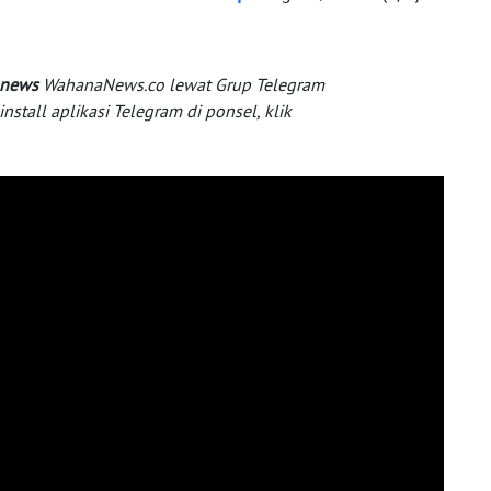
 news
WahanaNews.co lewat Grup Telegram
tall aplikasi Telegram di ponsel, klik