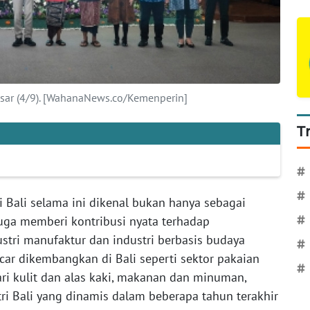
asar (4/9). [WahanaNews.co/Kemenperin]
T
#
#
di Bali selama ini dikenal bukan hanya sebagai
uga memberi kontribusi nyata terhadap
#
stri manufaktur dan industri berbasis budaya
#
car dikembangkan di Bali seperti sektor pakaian
#
g dari kulit dan alas kaki, makanan dan minuman,
tri Bali yang dinamis dalam beberapa tahun terakhir