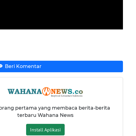
Beri Komentar
 orang pertama yang membaca berita-berita
terbaru Wahana News
Install Aplikasi