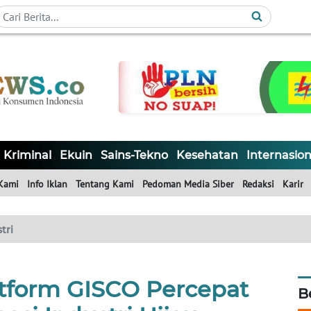
Kriminal
Ekuin
Sains-Tekno
Kesehatan
Internasion
Kami
Info Iklan
Tentang Kami
Pedoman Media Siber
Redaksi
Karir
tri
atform GISCO Percepat
B