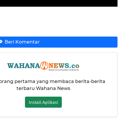
Beri Komentar
 orang pertama yang membaca berita-berita
terbaru Wahana News
Install Aplikasi