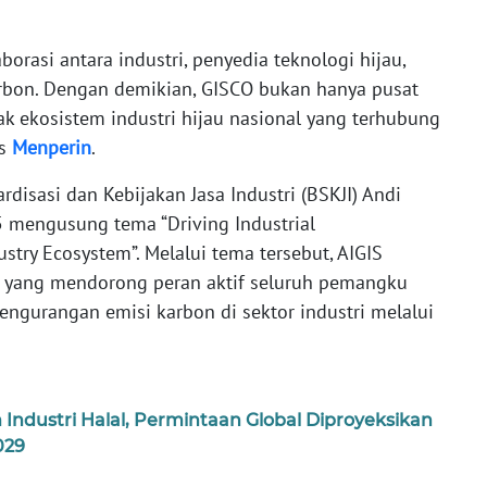
orasi antara industri, penyedia teknologi hijau,
rbon. Dengan demikian, GISCO bukan hanya pusat
ak ekosistem industri hijau nasional yang terhubung
as
Menperin
.
disasi dan Kebijakan Jasa Industri (BSKJI) Andi
 mengusung tema “Driving Industrial
stry Ecosystem”. Melalui tema tersebut, AIGIS
m yang mendorong peran aktif seluruh pemangku
gurangan emisi karbon di sektor industri melalui
ndustri Halal, Permintaan Global Diproyeksikan
029