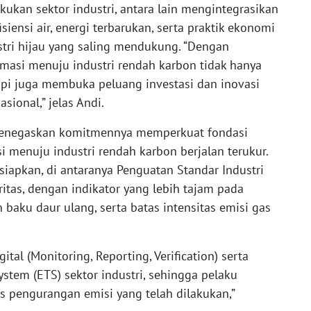
ukan sektor industri, antara lain mengintegrasikan
fisiensi air, energi terbarukan, serta praktik ekonomi
stri hijau yang saling mendukung. “Dengan
masi menuju industri rendah karbon tidak hanya
api juga membuka peluang investasi dan inovasi
ional,” jelas Andi.
 menegaskan komitmennya memperkuat fondasi
isi menuju industri rendah karbon berjalan terukur.
iapkan, di antaranya Penguatan Standar Industri
oritas, dengan indikator yang lebih tajam pada
 baku daur ulang, serta batas intensitas emisi gas
tal (Monitoring, Reporting, Verification) serta
tem (ETS) sektor industri, sehingga pelaku
s pengurangan emisi yang telah dilakukan,”