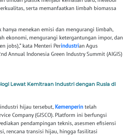
berkualitas, serta memanfaatkan limbah biomassa
dak hanya menekan emisi dan mengurangi limbah,
bah ekonomi, mengurangi ketergantungan impor, dan
n jobs),” kata Menteri Per
industri
an Agus
nd Annual Indonesia Green Industry Summit (AIGIS)
nologi Lewat Kemitraan Industri dengan Rusia di
ndustri hijau tersebut,
Kemenperin
telah
vice Company (GISCO). Platform ini berfungsi
ediakan pendampingan teknis, asesmen efisiensi
, rencana transisi hijau, hingga fasilitasi