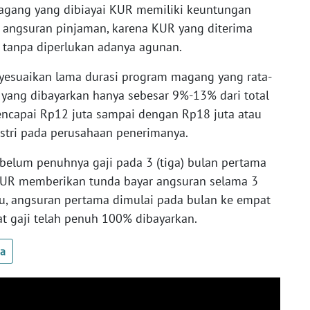
magang yang dibiayai KUR memiliki keuntungan
angsuran pinjaman, karena KUR yang diterima
 tanpa diperlukan adanya agunan.
esuaikan lama durasi program magang yang rata-
n yang dibayarkan hanya sebesar 9%-13% dari total
encapai Rp12 juta sampai dengan Rp18 juta atau
ustri pada perusahaan penerimanya.
 belum penuhnya gaji pada 3 (tiga) bulan pertama
KUR memberikan tunda bayar angsuran selama 3
 itu, angsuran pertama dimulai pada bulan ke empat
t gaji telah penuh 100% dibayarkan.
ua