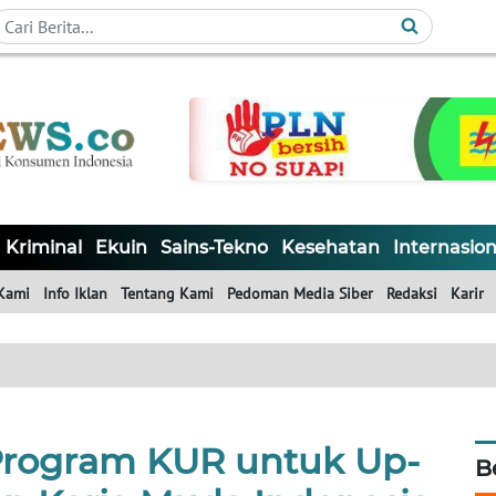
Kriminal
Ekuin
Sains-Tekno
Kesehatan
Internasion
Kami
Info Iklan
Tentang Kami
Pedoman Media Siber
Redaksi
Karir
rogram KUR untuk Up-
B