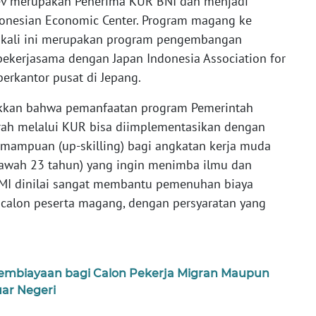
ev merupakan Penerima KUR BNI dan menjadi
ndonesian Economic Center. Program magang ke
I kali ini merupakan program pengembangan
ekerjasama dengan Japan Indonesia Association for
erkantor pusat di Jepang.
kkan bahwa pemanfaatan program Pemerintah
ah melalui KUR bisa diimplementasikan dengan
mampuan (up-skilling) bagi angkatan kerja muda
bawah 23 tahun) yang ingin menimba ilmu dan
PMI dinilai sangat membantu pemenuhan biaya
calon peserta magang, dengan persyaratan yang
embiayaan bagi Calon Pekerja Migran Maupun
uar Negeri