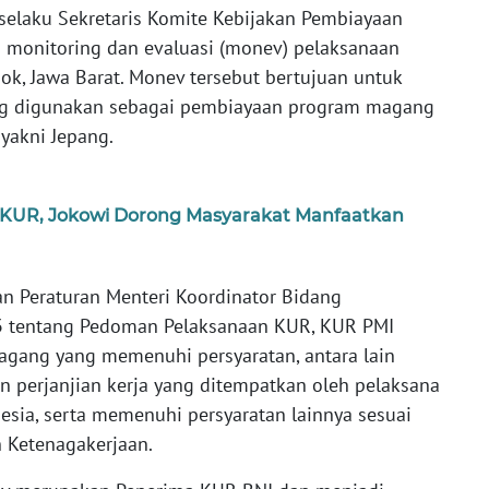
selaku Sekretaris Komite Kebijakan Pembiayaan
 monitoring dan evaluasi (monev) pelaksanaan
epok, Jawa Barat. Monev tersebut bertujuan untuk
ng digunakan sebagai pembiayaan program magang
yakni Jepang.
 KUR, Jokowi Dorong Masyarakat Manfaatkan
an Peraturan Menteri Koordinator Bidang
 tentang Pedoman Pelaksanaan KUR, KUR PMI
Magang yang memenuhi persyaratan, antara lain
n perjanjian kerja yang ditempatkan oleh pelaksana
ia, serta memenuhi persyaratan lainnya sesuai
 Ketenagakerjaan.