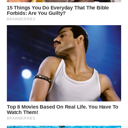
WN
TAPANULI
SELATAN
WN
TANJUNG
LESUNG
WN
KARO
WN
SIMALUNGUN
WN
LABUHANBATU
WN