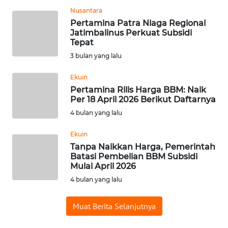
Nusantara
WN
Pertamina Patra Niaga Regional
BABEL
Jatimbalinus Perkuat Subsidi
Tepat
WN
3 bulan yang lalu
SUMBAR
Ekuin
Pertamina Rilis Harga BBM: Naik
WN
Per 18 April 2026 Berikut Daftarnya
SUMSEL
4 bulan yang lalu
WN
Ekuin
BENGKULU
Tanpa Naikkan Harga, Pemerintah
Batasi Pembelian BBM Subsidi
WN
Mulai April 2026
LAMPUNG
4 bulan yang lalu
WN
Muat Berita Selanjutnya
JATENG