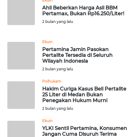
Ekuin
Ahli Beberkan Harga Asli BBM
Pertamax, Bukan Rp16.250/Liter!
KARIR
2 bulan yang lalu
DISCLAIMER
Ekuin
Wahana
Pertamina Jamin Pasokan
News
Pertalite Tersedia di Seluruh
Regional
Wilayah Indonesia
2 bulan yang lalu
WN
SUMUT
Polhukam
Hakim Curiga Kasus Beli Pertalite
25 Liter di Medan Bukan
WN
Penegakan Hukum Murni
JAKARTA
2 bulan yang lalu
WN
Ekuin
JABAR
YLKI Sentil Pertamina, Konsumen
Jangan Cuma Disuruh Terima