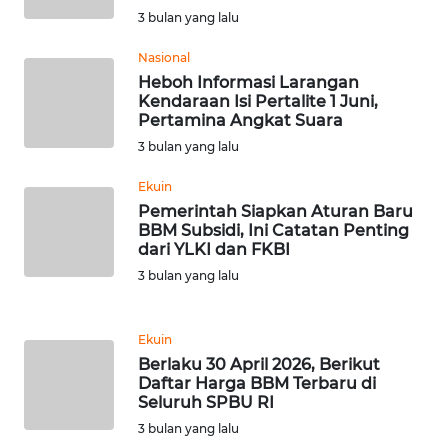
3 bulan yang lalu
WN
SERAMBI
Nasional
Heboh Informasi Larangan
Kendaraan Isi Pertalite 1 Juni,
WN
Pertamina Angkat Suara
JAMBI
3 bulan yang lalu
WN
Ekuin
SULTRA
Pemerintah Siapkan Aturan Baru
BBM Subsidi, Ini Catatan Penting
dari YLKI dan FKBI
WN
NTB
3 bulan yang lalu
WN
Ekuin
SULTENG
Berlaku 30 April 2026, Berikut
Daftar Harga BBM Terbaru di
Seluruh SPBU RI
WN
SULBAR
3 bulan yang lalu