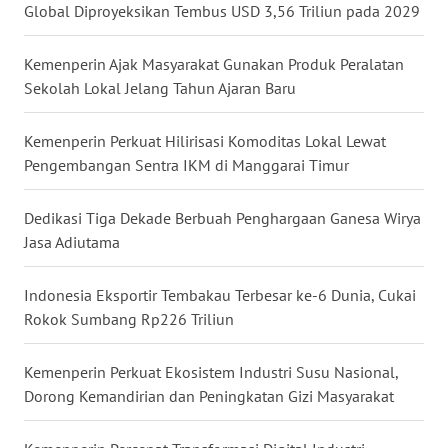
Global Diproyeksikan Tembus USD 3,56 Triliun pada 2029
WN
KALTARA
Kemenperin Ajak Masyarakat Gunakan Produk Peralatan
Sekolah Lokal Jelang Tahun Ajaran Baru
WN
KALSEL
Kemenperin Perkuat Hilirisasi Komoditas Lokal Lewat
Pengembangan Sentra IKM di Manggarai Timur
WN
KALTIM
Dedikasi Tiga Dekade Berbuah Penghargaan Ganesa Wirya
Jasa Adiutama
WN
SULSEL
Indonesia Eksportir Tembakau Terbesar ke-6 Dunia, Cukai
WN
Rokok Sumbang Rp226 Triliun
GORONTALO
Kemenperin Perkuat Ekosistem Industri Susu Nasional,
WN
Dorong Kemandirian dan Peningkatan Gizi Masyarakat
SULUT