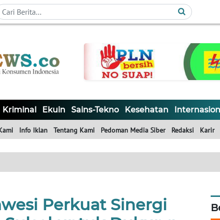
Kriminal
Ekuin
Sains-Tekno
Kesehatan
Internasion
Kami
Info Iklan
Tentang Kami
Pedoman Media Siber
Redaksi
Karir
wesi Perkuat Sinergi
B