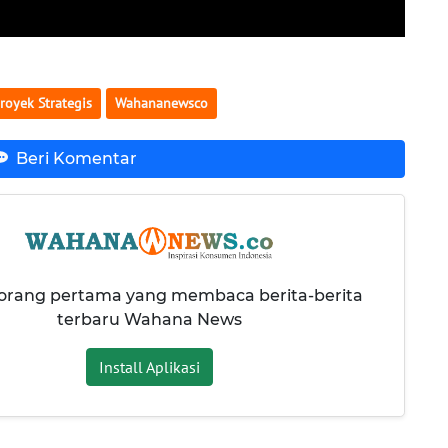
royek Strategis
Wahananewsco
Beri Komentar
 orang pertama yang membaca berita-berita
terbaru Wahana News
Install Aplikasi